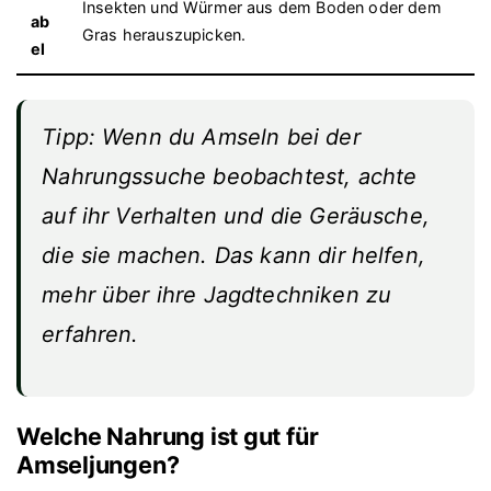
Insekten und Würmer aus dem Boden oder dem
ab
Gras herauszupicken.
el
Tipp: Wenn du Amseln bei der
Nahrungssuche beobachtest, achte
auf ihr Verhalten und die Geräusche,
die sie machen. Das kann dir helfen,
mehr über ihre Jagdtechniken zu
erfahren.
Welche Nahrung ist gut für
Amseljungen?