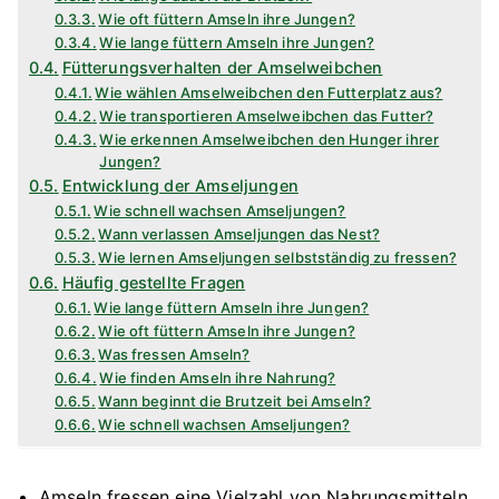
Wie oft füttern Amseln ihre Jungen?
Wie lange füttern Amseln ihre Jungen?
Fütterungsverhalten der Amselweibchen
Wie wählen Amselweibchen den Futterplatz aus?
Wie transportieren Amselweibchen das Futter?
Wie erkennen Amselweibchen den Hunger ihrer
Jungen?
Entwicklung der Amseljungen
Wie schnell wachsen Amseljungen?
Wann verlassen Amseljungen das Nest?
Wie lernen Amseljungen selbstständig zu fressen?
Häufig gestellte Fragen
Wie lange füttern Amseln ihre Jungen?
Wie oft füttern Amseln ihre Jungen?
Was fressen Amseln?
Wie finden Amseln ihre Nahrung?
Wann beginnt die Brutzeit bei Amseln?
Wie schnell wachsen Amseljungen?
Amseln fressen eine Vielzahl von Nahrungsmitteln,