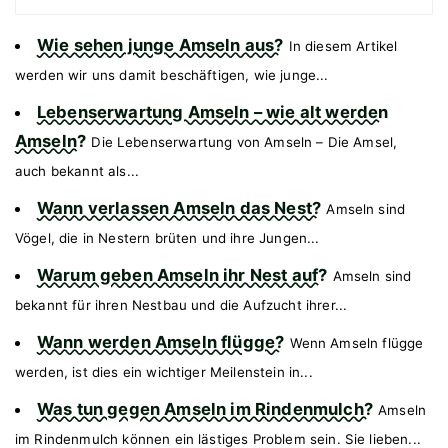
Wie sehen junge Amseln aus?
In diesem Artikel
werden wir uns damit beschäftigen, wie junge...
Lebenserwartung Amseln – wie alt werden
Amseln?
Die Lebenserwartung von Amseln – Die Amsel,
auch bekannt als...
Wann verlassen Amseln das Nest?
Amseln sind
Vögel, die in Nestern brüten und ihre Jungen...
Warum geben Amseln ihr Nest auf?
Amseln sind
bekannt für ihren Nestbau und die Aufzucht ihrer...
Wann werden Amseln flügge?
Wenn Amseln flügge
werden, ist dies ein wichtiger Meilenstein in...
Was tun gegen Amseln im Rindenmulch?
Amseln
im Rindenmulch können ein lästiges Problem sein. Sie lieben...