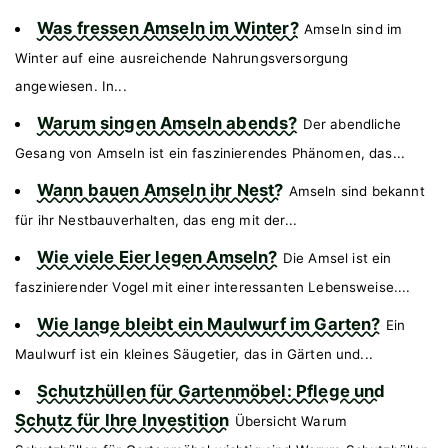
Was fressen Amseln im Winter?
Amseln sind im
Winter auf eine ausreichende Nahrungsversorgung
angewiesen. In...
Warum singen Amseln abends?
Der abendliche
Gesang von Amseln ist ein faszinierendes Phänomen, das...
Wann bauen Amseln ihr Nest?
Amseln sind bekannt
für ihr Nestbauverhalten, das eng mit der...
Wie viele Eier legen Amseln?
Die Amsel ist ein
faszinierender Vogel mit einer interessanten Lebensweise....
Wie lange bleibt ein Maulwurf im Garten?
Ein
Maulwurf ist ein kleines Säugetier, das in Gärten und...
Schutzhüllen für Gartenmöbel: Pflege und
Schutz für Ihre Investition
Übersicht Warum