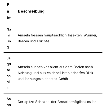
F
a
Beschreibung
kt
Na
hr
Amseln fressen hauptsächlich Insekten, Würmer,
un
Beeren und Früchte.
g
Ja
gd
Amseln suchen vor allem auf dem Boden nach
te
Nahrung und nutzen dabei ihren scharfen Blick
ch
und ihr ausgezeichnetes Gehör.
ni
k
Sc
Der spitze Schnabel der Amsel ermöglicht es ihr,
hn