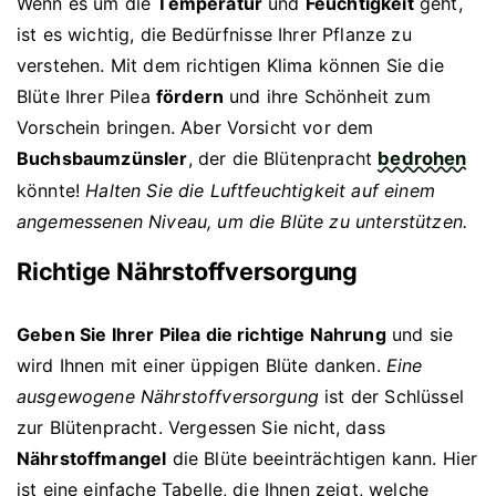
Wenn es um die
Temperatur
und
Feuchtigkeit
geht,
ist es wichtig, die Bedürfnisse Ihrer Pflanze zu
verstehen. Mit dem richtigen Klima können Sie die
Blüte Ihrer Pilea
fördern
und ihre Schönheit zum
Vorschein bringen. Aber Vorsicht vor dem
Buchsbaumzünsler
, der die Blütenpracht
bedrohen
könnte!
Halten Sie die Luftfeuchtigkeit auf einem
angemessenen Niveau, um die Blüte zu unterstützen.
Richtige Nährstoffversorgung
Geben Sie Ihrer Pilea die richtige Nahrung
und sie
wird Ihnen mit einer üppigen Blüte danken.
Eine
ausgewogene Nährstoffversorgung
ist der Schlüssel
zur Blütenpracht. Vergessen Sie nicht, dass
Nährstoffmangel
die Blüte beeinträchtigen kann. Hier
ist eine einfache Tabelle, die Ihnen zeigt, welche