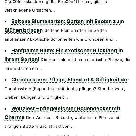
Gl\u00fcckskastanie gelbe Bl\u00e4tter hat, gibt es
verschiedene Ursachen...
Seltene Blumenarten: Garten mit Exoten zum
Blühen bringen
Seltene Blumenarten im Garten
anpflanzen? Exotische Schönheiten wie Orchideen und...
Hanfpalme Blüte: Ein exotischer Blickfang in
Ihrem Garten!
Die Hanfpalme ist eine exotische Pflanze, die
Ihrem Garten ein...
Christusstern: Pflege, Standort & Giftigkeit der
Christusstern (Euphorbia milii) richtig pflegen? Standortwahl,
Gießen, Düngen und Giftigkeit...
Wollziest – pflegeleichter Bodendecker mit
Charme
Den Wollziest: Robuste, winterharte Pflanze mit
silbrigen Blättern und attraktiven...