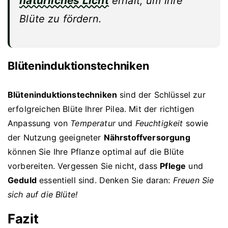
natürliches Licht
erhält, um ihre
Blüte zu fördern.
Blüteninduktionstechniken
Blüteninduktionstechniken
sind der Schlüssel zur
erfolgreichen Blüte Ihrer Pilea. Mit der richtigen
Anpassung von
Temperatur
und
Feuchtigkeit
sowie
der Nutzung geeigneter
Nährstoffversorgung
können Sie Ihre Pflanze optimal auf die Blüte
vorbereiten. Vergessen Sie nicht, dass
Pflege
und
Geduld
essentiell sind. Denken Sie daran:
Freuen Sie
sich auf die Blüte!
Fazit