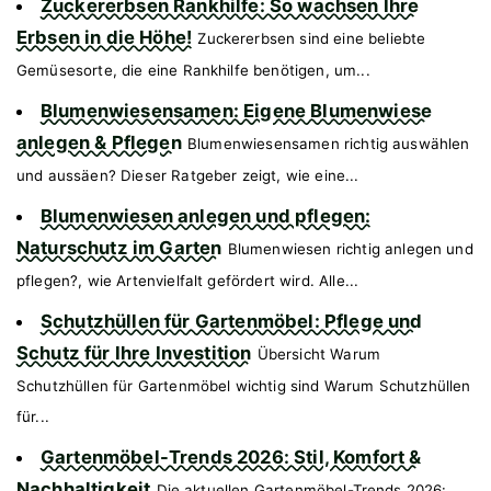
Zuckererbsen Rankhilfe: So wachsen Ihre
Erbsen in die Höhe!
Zuckererbsen sind eine beliebte
Gemüsesorte, die eine Rankhilfe benötigen, um...
Blumenwiesensamen: Eigene Blumenwiese
anlegen & Pflegen
Blumenwiesensamen richtig auswählen
und aussäen? Dieser Ratgeber zeigt, wie eine...
Blumenwiesen anlegen und pflegen:
Naturschutz im Garten
Blumenwiesen richtig anlegen und
pflegen?, wie Artenvielfalt gefördert wird. Alle...
Schutzhüllen für Gartenmöbel: Pflege und
Schutz für Ihre Investition
Übersicht Warum
Schutzhüllen für Gartenmöbel wichtig sind Warum Schutzhüllen
für...
Gartenmöbel-Trends 2026: Stil, Komfort &
Nachhaltigkeit
Die aktuellen Gartenmöbel-Trends 2026: