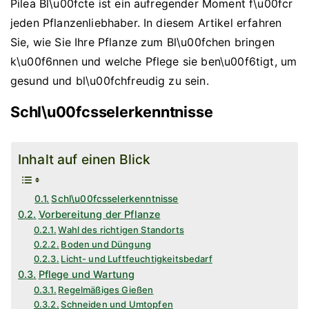
Pilea Bl\u00fcte ist ein aufregender Moment f\u00fcr
jeden Pflanzenliebhaber. In diesem Artikel erfahren
Sie, wie Sie Ihre Pflanze zum Bl\u00fchen bringen
k\u00f6nnen und welche Pflege sie ben\u00f6tigt, um
gesund und bl\u00fchfreudig zu sein.
Schl\u00fcsselerkenntnisse
Inhalt auf einen Blick
Schl\u00fcsselerkenntnisse
Vorbereitung der Pflanze
Wahl des richtigen Standorts
Boden und Düngung
Licht- und Luftfeuchtigkeitsbedarf
Pflege und Wartung
Regelmäßiges Gießen
Schneiden und Umtopfen