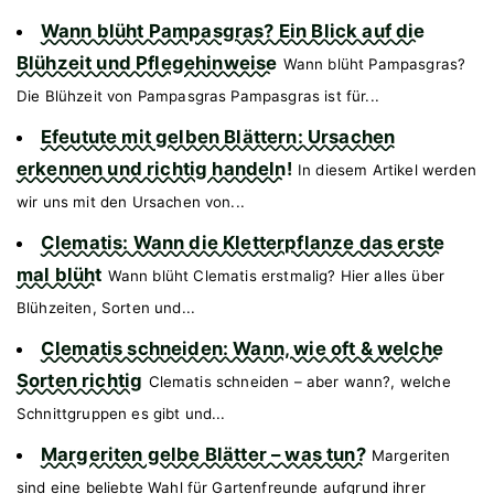
Wann blüht Pampasgras? Ein Blick auf die
Blühzeit und Pflegehinweise
Wann blüht Pampasgras?
Die Blühzeit von Pampasgras Pampasgras ist für...
Efeutute mit gelben Blättern: Ursachen
erkennen und richtig handeln!
In diesem Artikel werden
wir uns mit den Ursachen von...
Clematis: Wann die Kletterpflanze das erste
mal blüht
Wann blüht Clematis erstmalig? Hier alles über
Blühzeiten, Sorten und...
Clematis schneiden: Wann, wie oft & welche
Sorten richtig
Clematis schneiden – aber wann?, welche
Schnittgruppen es gibt und...
Margeriten gelbe Blätter – was tun?
Margeriten
sind eine beliebte Wahl für Gartenfreunde aufgrund ihrer