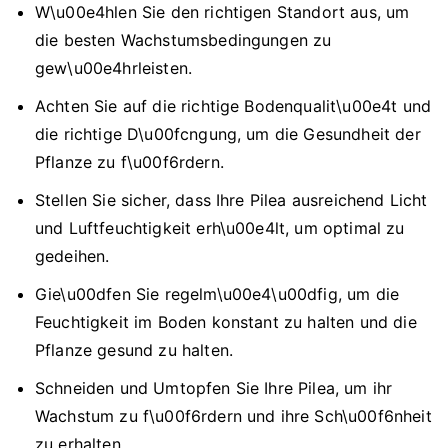
W\u00e4hlen Sie den richtigen Standort aus, um
die besten Wachstumsbedingungen zu
gew\u00e4hrleisten.
Achten Sie auf die richtige Bodenqualit\u00e4t und
die richtige D\u00fcngung, um die Gesundheit der
Pflanze zu f\u00f6rdern.
Stellen Sie sicher, dass Ihre Pilea ausreichend Licht
und Luftfeuchtigkeit erh\u00e4lt, um optimal zu
gedeihen.
Gie\u00dfen Sie regelm\u00e4\u00dfig, um die
Feuchtigkeit im Boden konstant zu halten und die
Pflanze gesund zu halten.
Schneiden und Umtopfen Sie Ihre Pilea, um ihr
Wachstum zu f\u00f6rdern und ihre Sch\u00f6nheit
zu erhalten.