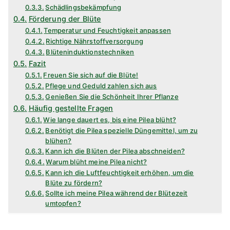
Schädlingsbekämpfung
Förderung der Blüte
Temperatur und Feuchtigkeit anpassen
Richtige Nährstoffversorgung
Blüteninduktionstechniken
Fazit
Freuen Sie sich auf die Blüte!
Pflege und Geduld zahlen sich aus
Genießen Sie die Schönheit Ihrer Pflanze
Häufig gestellte Fragen
Wie lange dauert es, bis eine Pilea blüht?
Benötigt die Pilea spezielle Düngemittel, um zu
blühen?
Kann ich die Blüten der Pilea abschneiden?
Warum blüht meine Pilea nicht?
Kann ich die Luftfeuchtigkeit erhöhen, um die
Blüte zu fördern?
Sollte ich meine Pilea während der Blütezeit
umtopfen?