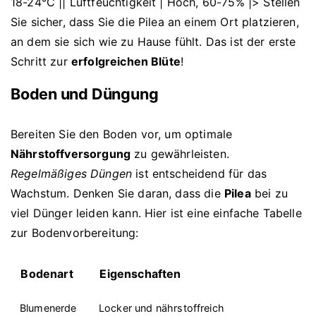
18-24°C || Luftfeuchtigkeit | Hoch, 60-75% |> Stellen
Sie sicher, dass Sie die Pilea an einem Ort platzieren,
an dem sie sich wie zu Hause fühlt. Das ist der erste
Schritt zur
erfolgreichen Blüte
!
Boden und Düngung
Bereiten Sie den Boden vor, um optimale
Nährstoffversorgung
zu gewährleisten.
Regelmäßiges Düngen
ist entscheidend für das
Wachstum. Denken Sie daran, dass die
Pilea
bei zu
viel Dünger leiden kann. Hier ist eine einfache Tabelle
zur Bodenvorbereitung:
Bodenart
Eigenschaften
Blumenerde
Locker und nährstoffreich