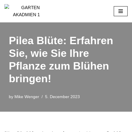
Skip
to
content
Pilea Blüte: Erfahren
Sie, wie Sie Ihre
Pflanze zum Blühen
bringen!
by
Mike Wenger
5. December 2023