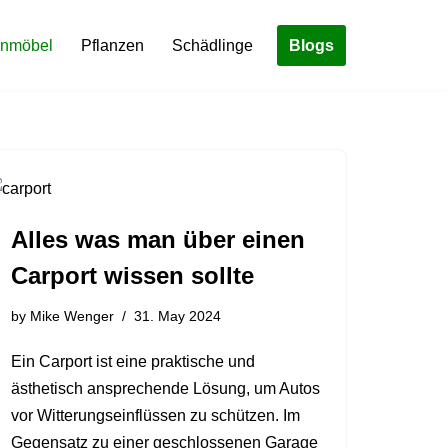
Blogs
enmöbel
Pflanzen
Schädlinge
Alles was man über einen
Carport wissen sollte
by
Mike Wenger
31. May 2024
Ein Carport ist eine praktische und
ästhetisch ansprechende Lösung, um Autos
vor Witterungseinflüssen zu schützen. Im
Gegensatz zu einer geschlossenen Garage