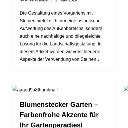
by
Mike Wenger
5. May 2024
Die Gestaltung eines Vorgartens mit
Steinen bietet nicht nur eine ästhetische
Aufwertung des Außenbereichs, sondern
auch eine nachhaltige und pflegeleichte
Lösung für die Landschaftsgestaltung. In
diesem Artikel werden wir verschiedene
Aspekte der Verwendung von Steinen…
Blumenstecker Garten –
Farbenfrohe Akzente für
Ihr Gartenparadies!