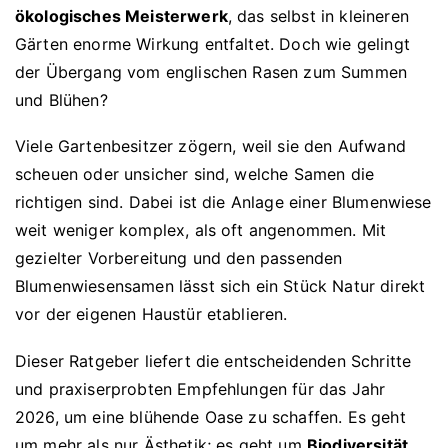
ökologisches Meisterwerk
, das selbst in kleineren
Gärten enorme Wirkung entfaltet. Doch wie gelingt
der Übergang vom englischen Rasen zum Summen
und Blühen?
Viele Gartenbesitzer zögern, weil sie den Aufwand
scheuen oder unsicher sind, welche Samen die
richtigen sind. Dabei ist die Anlage einer Blumenwiese
weit weniger komplex, als oft angenommen. Mit
gezielter Vorbereitung und den passenden
Blumenwiesensamen lässt sich ein Stück Natur direkt
vor der eigenen Haustür etablieren.
Dieser Ratgeber liefert die entscheidenden Schritte
und praxiserprobten Empfehlungen für das Jahr
2026, um eine blühende Oase zu schaffen. Es geht
um mehr als nur Ästhetik; es geht um
Biodiversität,