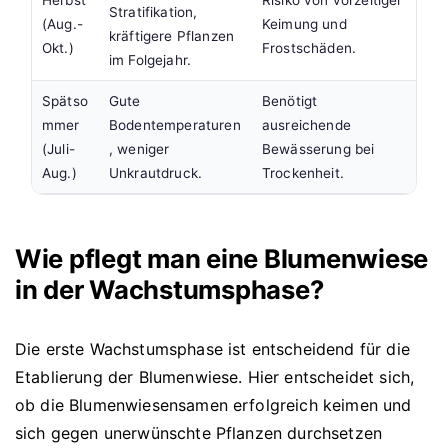
Herbst
Risiko von vorzeitiger
Stratifikation,
(Aug.-
Keimung und
kräftigere Pflanzen
Okt.)
Frostschäden.
im Folgejahr.
Spätso
Gute
Benötigt
mmer
Bodentemperaturen
ausreichende
(Juli-
, weniger
Bewässerung bei
Aug.)
Unkrautdruck.
Trockenheit.
Wie pflegt man eine Blumenwiese
in der Wachstumsphase?
Die erste Wachstumsphase ist entscheidend für die
Etablierung der Blumenwiese. Hier entscheidet sich,
ob die Blumenwiesensamen erfolgreich keimen und
sich gegen unerwünschte Pflanzen durchsetzen