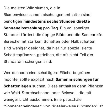
Die meisten Wildblumen, die in
Blumenwiesensamenmischungen enthalten sind,
benötigen
mindestens sechs Stunden direkte
Sonneneinstrahlung pro Tag
. Ein vollsonniger
Standort fördert die üppige Blüte und die Samenreife.
Bereiche mit starkem Schatten oder Halbschatten
sind weniger geeignet, da hier nur spezialisierte
Schattenpflanzen gedeihen, die oft nicht Teil der
Standardmischungen sind.
Wer dennoch eine schattigere Fläche begrünen
möchte, sollte explizit nach
Samenmischungen für
Schattenlagen
suchen. Diese enthalten dann Pflanzen
wie Wald-Storchschnabel oder Beinwell, die mit
weniger Licht auskommen. Eine pauschale
“Sonnenscheindauer” von “idealerweise 6 Stunden” ist