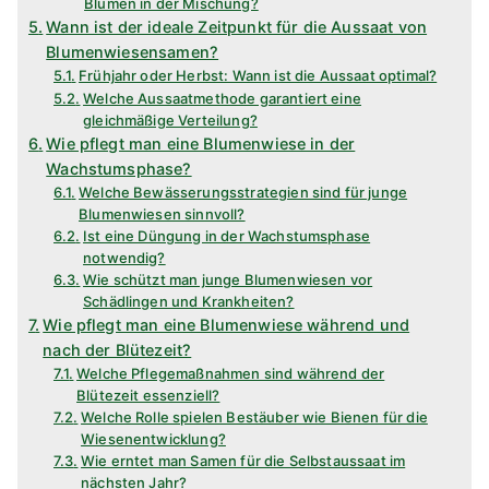
Blumen in der Mischung?
Wann ist der ideale Zeitpunkt für die Aussaat von
Blumenwiesensamen?
Frühjahr oder Herbst: Wann ist die Aussaat optimal?
Welche Aussaatmethode garantiert eine
gleichmäßige Verteilung?
Wie pflegt man eine Blumenwiese in der
Wachstumsphase?
Welche Bewässerungsstrategien sind für junge
Blumenwiesen sinnvoll?
Ist eine Düngung in der Wachstumsphase
notwendig?
Wie schützt man junge Blumenwiesen vor
Schädlingen und Krankheiten?
Wie pflegt man eine Blumenwiese während und
nach der Blütezeit?
Welche Pflegemaßnahmen sind während der
Blütezeit essenziell?
Welche Rolle spielen Bestäuber wie Bienen für die
Wiesenentwicklung?
Wie erntet man Samen für die Selbstaussaat im
nächsten Jahr?