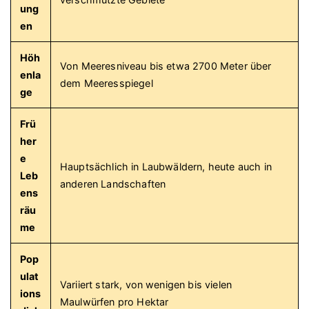
ung
en
Höh
Von Meeresniveau bis etwa 2700 Meter über
enla
dem Meeresspiegel
ge
Frü
her
e
Hauptsächlich in Laubwäldern, heute auch in
Leb
anderen Landschaften
ens
räu
me
Pop
ulat
Variiert stark, von wenigen bis vielen
ions
Maulwürfen pro Hektar