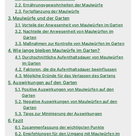
Ernährungsgewohnheiten der Maulwürfe
Fortpflanzung der Maulwürfe
Maulwürfe und der Garten
Vorteile der Anwesenheit von Maulwürfen im Garten
Nachteile der Anwesenheit von Maulwürfen im
Garten
Maßnahmen zur Kontrolle von Maulwürfen im Garten
Wie lange bleiben Maulwürfe im Garten?
Durchschnittliche Aufenthaltsdauer von Maulwürfen
im Garten
Faktoren, die die Aufenthaltsdauer beeinflussen
Mögliche Gründe für das Verlassen des Gartens
Auswirkungen auf den Garten
Positive Auswirkungen von Maulwürfen auf den
Garten
Negative Auswirkungen von Maulwürfen auf den
Garten
Tipps zur Minimierung der Auswirkungen
Fazit
Zusammenfassung der wichtigsten Punkte
Empfehlungen für den Umgang mit Maulwürfen im