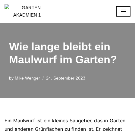
Skip
to
content
Wie lange bleibt ein
Maulwurf im Garten?
by
Mike Wenger
24. September 2023
Ein Maulwurf ist ein kleines Säugetier, das in Gärten
und anderen Grünflächen zu finden ist. Er zeichnet