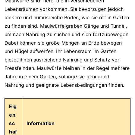
Maulwürfe sind Tiere, die in verschiedenen
Lebensräumen vorkommen. Sie bevorzugen jedoch
lockere und humusreiche Böden, wie sie oft in Gärten
zu finden sind. Maulwürfe graben Gänge und Tunnel,
um nach Nahrung zu suchen und sich fortzubewegen.
Dabei können sie große Mengen an Erde bewegen
und Hügel aufwerfen. Ihr Lebensraum im Garten
bietet ihnen ausreichend Nahrung und Schutz vor
Fressfeinden. Maulwürfe bleiben in der Regel mehrere
Jahre in einem Garten, solange sie genügend
Nahrung und geeignete Lebensbedingungen finden.
Eig
en
sc
Information
haf