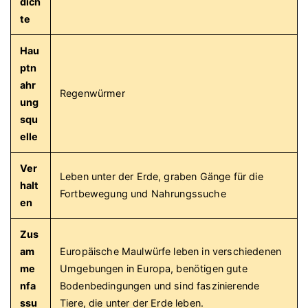
dich
te
Hau
ptn
ahr
Regenwürmer
ung
squ
elle
Ver
Leben unter der Erde, graben Gänge für die
halt
Fortbewegung und Nahrungssuche
en
Zus
am
Europäische Maulwürfe leben in verschiedenen
me
Umgebungen in Europa, benötigen gute
nfa
Bodenbedingungen und sind faszinierende
ssu
Tiere, die unter der Erde leben.