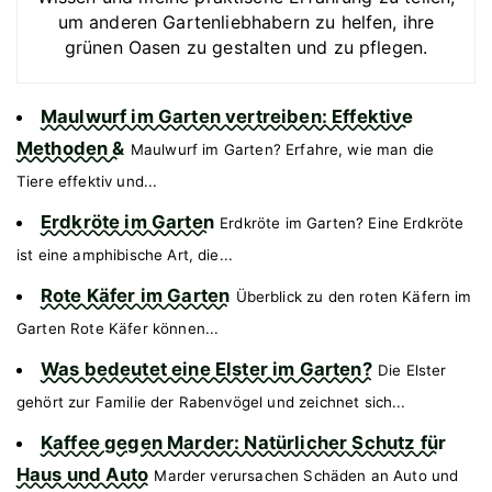
um anderen Gartenliebhabern zu helfen, ihre
grünen Oasen zu gestalten und zu pflegen.
Maulwurf im Garten vertreiben: Effektive
Methoden &
Maulwurf im Garten? Erfahre, wie man die
Tiere effektiv und...
Erdkröte im Garten
Erdkröte im Garten? Eine Erdkröte
ist eine amphibische Art, die...
Rote Käfer im Garten
Überblick zu den roten Käfern im
Garten Rote Käfer können...
Was bedeutet eine Elster im Garten?
Die Elster
gehört zur Familie der Rabenvögel und zeichnet sich...
Kaffee gegen Marder: Natürlicher Schutz für
Haus und Auto
Marder verursachen Schäden an Auto und