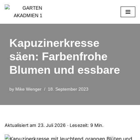
Skip
to
content
Kapuzinerkresse
säen: Farbenfrohe
Blumen und essbare
by
Mike Wenger
18. September 2023
Aktualisiert am 23. Juli 2026 · Lesezeit: 9 Min.