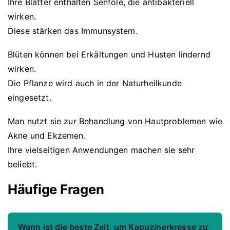
Ihre Blätter enthalten Senföle, die antibakteriell
wirken.
Diese stärken das Immunsystem.
Blüten können bei Erkältungen und Husten lindernd
wirken.
Die Pflanze wird auch in der Naturheilkunde
eingesetzt.
Man nutzt sie zur Behandlung von Hautproblemen wie
Akne und Ekzemen.
Ihre vielseitigen Anwendungen machen sie sehr
beliebt.
Häufige Fragen
Wann ist die beste Zeit, um Kapuzinerkresse zu