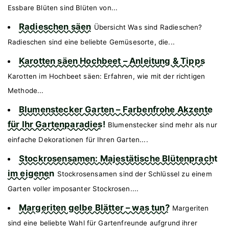
Essbare Blüten sind Blüten von...
Radieschen säen
Übersicht Was sind Radieschen?
Radieschen sind eine beliebte Gemüsesorte, die...
Karotten säen Hochbeet – Anleitung & Tipps
Karotten im Hochbeet säen: Erfahren, wie mit der richtigen
Methode...
Blumenstecker Garten – Farbenfrohe Akzente
für Ihr Gartenparadies!
Blumenstecker sind mehr als nur
einfache Dekorationen für Ihren Garten....
Stockrosensamen: Majestätische Blütenpracht
im eigenen
Stockrosensamen sind der Schlüssel zu einem
Garten voller imposanter Stockrosen....
Margeriten gelbe Blätter – was tun?
Margeriten
sind eine beliebte Wahl für Gartenfreunde aufgrund ihrer