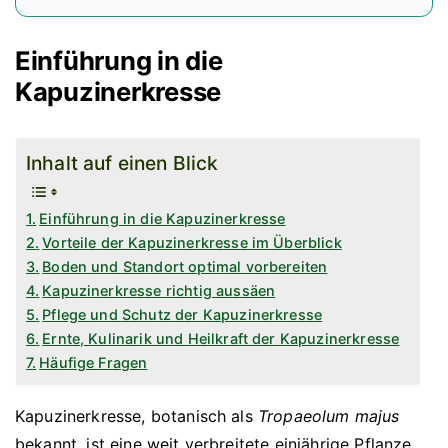
Einführung in die
Kapuzinerkresse
Inhalt auf einen Blick
Einführung in die Kapuzinerkresse
Vorteile der Kapuzinerkresse im Überblick
Boden und Standort optimal vorbereiten
Kapuzinerkresse richtig aussäen
Pflege und Schutz der Kapuzinerkresse
Ernte, Kulinarik und Heilkraft der Kapuzinerkresse
Häufige Fragen
Kapuzinerkresse, botanisch als
Tropaeolum majus
bekannt, ist eine weit verbreitete einjährige Pflanze.