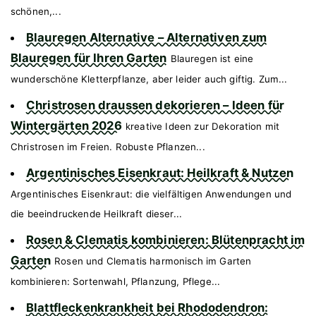
schönen,...
Blauregen Alternative – Alternativen zum
Blauregen für Ihren Garten
Blauregen ist eine
wunderschöne Kletterpflanze, aber leider auch giftig. Zum...
Christrosen draussen dekorieren – Ideen für
Wintergärten 2026
kreative Ideen zur Dekoration mit
Christrosen im Freien. Robuste Pflanzen...
Argentinisches Eisenkraut: Heilkraft & Nutzen
Argentinisches Eisenkraut: die vielfältigen Anwendungen und
die beeindruckende Heilkraft dieser...
Rosen & Clematis kombinieren: Blütenpracht im
Garten
Rosen und Clematis harmonisch im Garten
kombinieren: Sortenwahl, Pflanzung, Pflege...
Blattfleckenkrankheit bei Rhododendron: