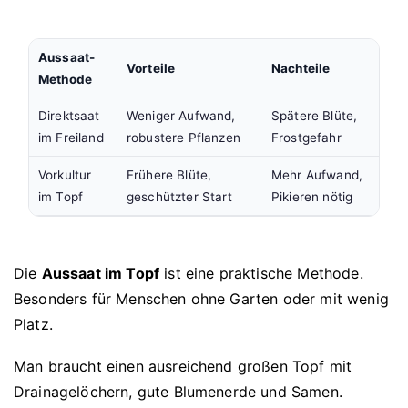
Aussaat-
Vorteile
Nachteile
Methode
Direktsaat
Weniger Aufwand,
Spätere Blüte,
im Freiland
robustere Pflanzen
Frostgefahr
Vorkultur
Frühere Blüte,
Mehr Aufwand,
im Topf
geschützter Start
Pikieren nötig
Die
Aussaat im Topf
ist eine praktische Methode.
Besonders für Menschen ohne Garten oder mit wenig
Platz.
Man braucht einen ausreichend großen Topf mit
Drainagelöchern, gute Blumenerde und Samen.