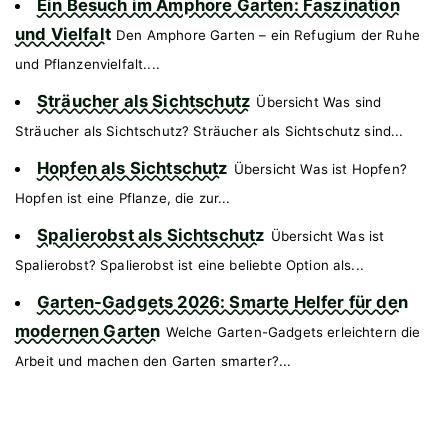
Ein Besuch im Amphore Garten: Faszination
und Vielfalt
Den Amphore Garten – ein Refugium der Ruhe
und Pflanzenvielfalt....
Sträucher als Sichtschutz
Übersicht Was sind
Sträucher als Sichtschutz? Sträucher als Sichtschutz sind...
Hopfen als Sichtschutz
Übersicht Was ist Hopfen?
Hopfen ist eine Pflanze, die zur...
Spalierobst als Sichtschutz
Übersicht Was ist
Spalierobst? Spalierobst ist eine beliebte Option als...
Garten-Gadgets 2026: Smarte Helfer für den
modernen Garten
Welche Garten-Gadgets erleichtern die
Arbeit und machen den Garten smarter?...