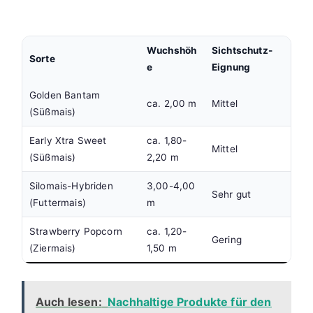
Wuchshöh
Sichtschutz-
Sorte
e
Eignung
Golden Bantam
ca. 2,00 m
Mittel
(Süßmais)
Early Xtra Sweet
ca. 1,80-
Mittel
(Süßmais)
2,20 m
Silomais-Hybriden
3,00-4,00
Sehr gut
(Futtermais)
m
Strawberry Popcorn
ca. 1,20-
Gering
(Ziermais)
1,50 m
Auch lesen:
Nachhaltige Produkte für den