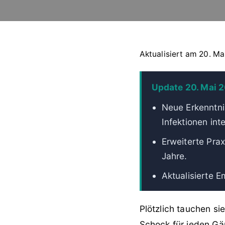
Aktualisiert am 20. Mai
Update 20. Mai 
Neue Erkenntni
Infektionen inte
Erweiterte Prax
Jahre.
Aktualisierte E
Plötzlich tauchen s
Schock für jeden Gär