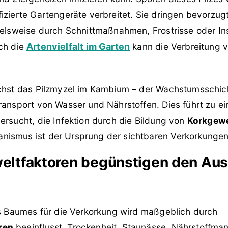
izierte Gartengeräte verbreitet. Sie dringen bevorzug
ielsweise durch Schnittmaßnahmen, Frostrisse oder In
ch die
Artenvielfalt im Garten
kann die Verbreitung v
ächst das Pilzmyzel im Kambium – der Wachstumsschich
ransport von Wasser und Nährstoffen. Dies führt zu ei
ersucht, die Infektion durch die Bildung von
Korkgew
ismus ist der Ursprung der sichtbaren Verkorkungen
ltfaktoren begünstigen den Aus
nes Baumes für die Verkorkung wird maßgeblich durch
ren
beeinflusst. Trockenheit, Staunässe, Nährstoffma