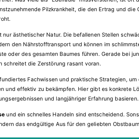
rnstzunehmende Pilzkrankheit, die den Ertrag und die
oht.
t nur ästhetischer Natur. Die befallenen Stellen schwä
dern den Nährstofftransport und können im schlimmst
ste oder des gesamten Baumes führen. Gerade bei j
 schreitet die Zerstörung rasant voran.
rt fundiertes Fachwissen und praktische Strategien, um
en und effektiv zu bekämpfen. Hier gibt es konkrete L
hungsergebnissen und langjähriger Erfahrung basieren.
se
und ein schnelles Handeln sind entscheidend. Sonst
sondern das endgültige Aus für den geliebten Obstbaum