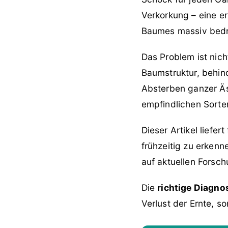
Verkorkung – eine e
Baumes massiv bedr
Das Problem ist nich
Baumstruktur, behin
Absterben ganzer Ä
empfindlichen Sorten
Dieser Artikel liefe
frühzeitig zu erkenn
auf aktuellen Forsc
Die
richtige Diagno
Verlust der Ernte, 