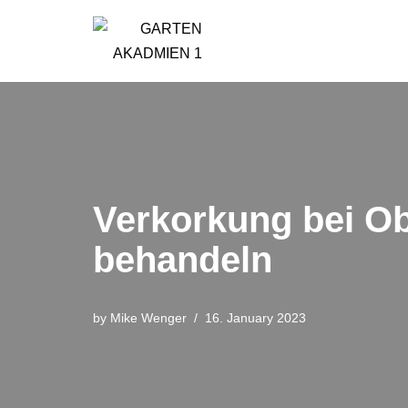
Skip
to
content
Verkorkung bei Ob
behandeln
by
Mike Wenger
16. January 2023