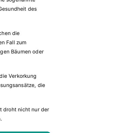
 Gesundheit des
chen die
en Fall zum
ungen Bäumen oder
 die Verkorkung
ösungsansätze, die
 droht nicht nur der
.