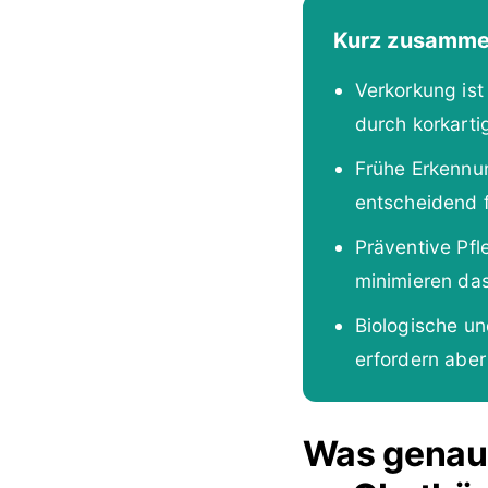
Kurz zusamme
Verkorkung ist
durch korkarti
Frühe Erkennun
entscheidend 
Präventive Pfl
minimieren das 
Biologische un
erfordern abe
Was genau 