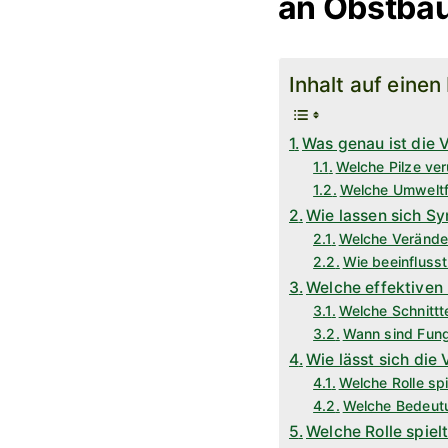
an Obstbä
Inhalt auf einen
Was genau ist die 
Welche Pilze ver
Welche Umweltf
Wie lassen sich S
Welche Verände
Wie beeinflusst
Welche effektiven
Welche Schnittt
Wann sind Fung
Wie lässt sich die
Welche Rolle sp
Welche Bedeutu
Welche Rolle spiel