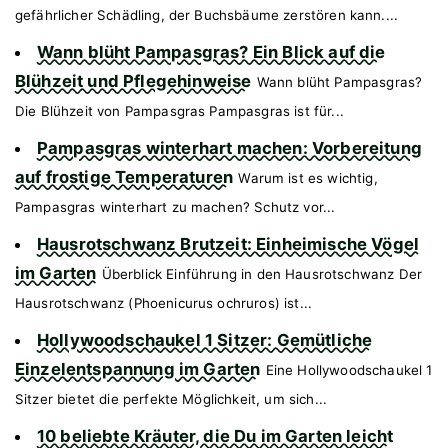
gefährlicher Schädling, der Buchsbäume zerstören kann....
Wann blüht Pampasgras? Ein Blick auf die
Blühzeit und Pflegehinweise
Wann blüht Pampasgras?
Die Blühzeit von Pampasgras Pampasgras ist für...
Pampasgras winterhart machen: Vorbereitung
auf frostige Temperaturen
Warum ist es wichtig,
Pampasgras winterhart zu machen? Schutz vor...
Hausrotschwanz Brutzeit: Einheimische Vögel
im Garten
Überblick Einführung in den Hausrotschwanz Der
Hausrotschwanz (Phoenicurus ochruros) ist...
Hollywoodschaukel 1 Sitzer: Gemütliche
Einzelentspannung im Garten
Eine Hollywoodschaukel 1
Sitzer bietet die perfekte Möglichkeit, um sich...
10 beliebte Kräuter, die Du im Garten leicht