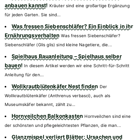
anbauen kannst!
Kräuter sind eine großartige Ergänzung
für jeden Garten. Sie sind...
Was fressen Siebenschläfer? Ein Einblick in ihr
Ernährungsverhalten
Was fressen Siebenschläfer?
Siebenschläfer (Glis glis) sind kleine Nagetiere, die...
Spielhaus Bauanleitung – Spielhaus selber
bauen!
In diesem Artikel werden wir eine Schritt-für-Schritt
Anleitung für den...
Wollkrautblütenkäfer Nest finden
Der
Wollkrautblütenkäfer (Anthrenus verbasci), auch als
Museumskäfer bekannt, zählt zu...
Hornveilchen Balkonkasten
Hornveilchen sind eine
der schönsten und pflegeleichtesten Pflanzen, die man...
Glanzmispel verliert Blätter: Ursachen und