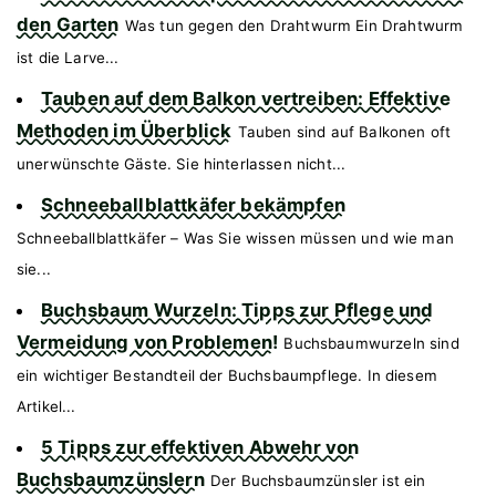
den Garten
Was tun gegen den Drahtwurm Ein Drahtwurm
ist die Larve...
Tauben auf dem Balkon vertreiben: Effektive
Methoden im Überblick
Tauben sind auf Balkonen oft
unerwünschte Gäste. Sie hinterlassen nicht...
Schneeballblattkäfer bekämpfen
Schneeballblattkäfer – Was Sie wissen müssen und wie man
sie...
Buchsbaum Wurzeln: Tipps zur Pflege und
Vermeidung von Problemen!
Buchsbaumwurzeln sind
ein wichtiger Bestandteil der Buchsbaumpflege. In diesem
Artikel...
5 Tipps zur effektiven Abwehr von
Buchsbaumzünslern
Der Buchsbaumzünsler ist ein