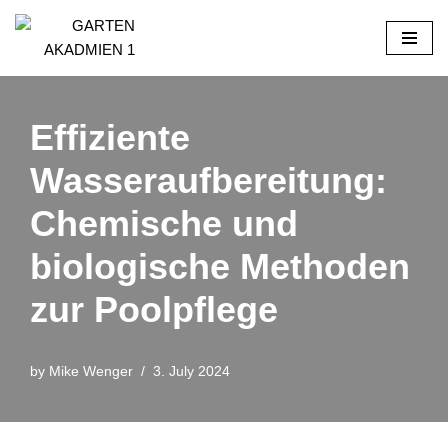
Skip
to
content
Effiziente
Wasseraufbereitung:
Chemische und
biologische Methoden
zur Poolpflege
by
Mike Wenger
3. July 2024