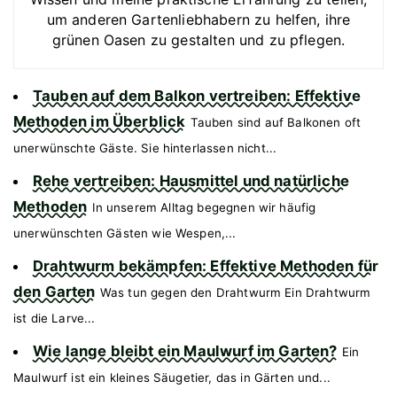
um anderen Gartenliebhabern zu helfen, ihre
grünen Oasen zu gestalten und zu pflegen.
Tauben auf dem Balkon vertreiben: Effektive
Methoden im Überblick
Tauben sind auf Balkonen oft
unerwünschte Gäste. Sie hinterlassen nicht...
Rehe vertreiben: Hausmittel und natürliche
Methoden
In unserem Alltag begegnen wir häufig
unerwünschten Gästen wie Wespen,...
Drahtwurm bekämpfen: Effektive Methoden für
den Garten
Was tun gegen den Drahtwurm Ein Drahtwurm
ist die Larve...
Wie lange bleibt ein Maulwurf im Garten?
Ein
Maulwurf ist ein kleines Säugetier, das in Gärten und...