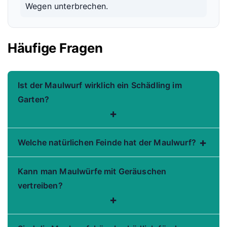
Wegen unterbrechen.
Häufige Fragen
Ist der Maulwurf wirklich ein Schädling im
Garten?
+
+
Welche natürlichen Feinde hat der Maulwurf?
Kann man Maulwürfe mit Geräuschen
vertreiben?
+