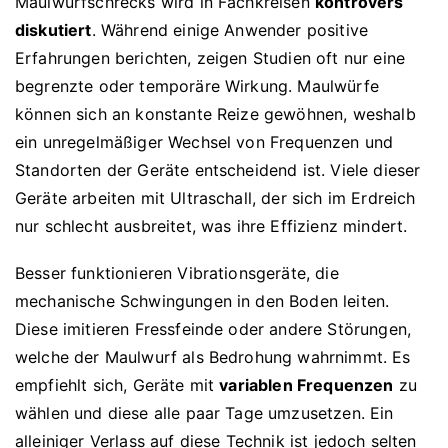
Maulwurfschrecks wird in Fachkreisen
kontrovers
diskutiert
. Während einige Anwender positive
Erfahrungen berichten, zeigen Studien oft nur eine
begrenzte oder temporäre Wirkung. Maulwürfe
können sich an konstante Reize gewöhnen, weshalb
ein unregelmäßiger Wechsel von Frequenzen und
Standorten der Geräte entscheidend ist. Viele dieser
Geräte arbeiten mit Ultraschall, der sich im Erdreich
nur schlecht ausbreitet, was ihre Effizienz mindert.
Besser funktionieren Vibrationsgeräte, die
mechanische Schwingungen in den Boden leiten.
Diese imitieren Fressfeinde oder andere Störungen,
welche der Maulwurf als Bedrohung wahrnimmt. Es
empfiehlt sich, Geräte mit
variablen Frequenzen
zu
wählen und diese alle paar Tage umzusetzen. Ein
alleiniger Verlass auf diese Technik ist jedoch selten