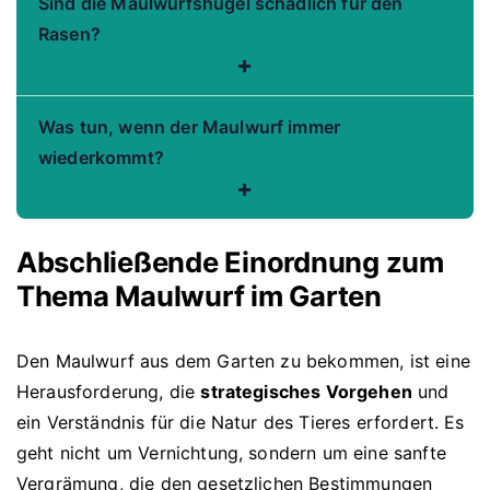
Sind die Maulwurfshügel schädlich für den
Rasen?
+
Was tun, wenn der Maulwurf immer
wiederkommt?
+
Abschließende Einordnung zum
Thema Maulwurf im Garten
Den Maulwurf aus dem Garten zu bekommen, ist eine
Herausforderung, die
strategisches Vorgehen
und
ein Verständnis für die Natur des Tieres erfordert. Es
geht nicht um Vernichtung, sondern um eine sanfte
Vergrämung, die den gesetzlichen Bestimmungen