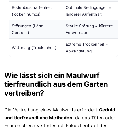
Bodenbeschaffenheit
Optimale Bedingungen =
(locker, humos)
längerer Aufenthalt
Störungen (Lärm,
Starke Störung = kürzere
Gerüche)
Verweildauer
Extreme Trockenheit =
Witterung (Trockenheit)
Abwanderung
Wie lässt sich ein Maulwurf
tierfreundlich aus dem Garten
vertreiben?
Die Vertreibung eines Maulwurfs erfordert
Geduld
und tierfreundliche Methoden
, da das Töten oder
Fangen streng verboten ist. Fokus liegt auf der