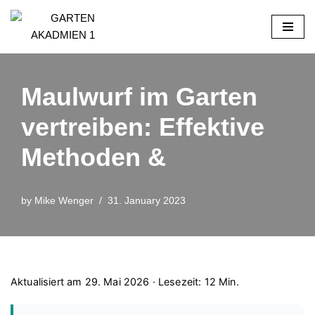
Skip
to
content
Maulwurf im Garten
vertreiben: Effektive
Methoden &
by
Mike Wenger
31. January 2023
Aktualisiert am 29. Mai 2026 · Lesezeit: 12 Min.