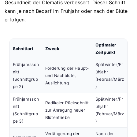
Gesundheit der Clematis verbessert. Dieser Schnitt
kann je nach Bedarf im Frühjahr oder nach der Blüte
erfolgen.
Optimaler
Schnittart
Zweck
Zeitpunkt
Frühjahrssch
Spätwinter/Fr
Förderung der Haupt-
nitt
ühjahr
und Nachblüte,
(Schnittgrup
(Februar/März
Auslichtung
pe 2)
)
Frühjahrssch
Spätwinter/Fr
Radikaler Rückschnitt
nitt
ühjahr
zur Anregung neuer
(Schnittgrup
(Februar/März
Blütentriebe
pe 3)
)
Verlängerung der
Nach der