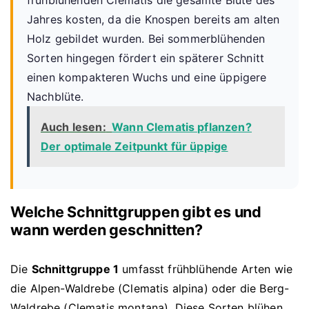
Jahres kosten, da die Knospen bereits am alten
Holz gebildet wurden. Bei sommerblühenden
Sorten hingegen fördert ein späterer Schnitt
einen kompakteren Wuchs und eine üppigere
Nachblüte.
Auch lesen:
Wann Clematis pflanzen?
Der optimale Zeitpunkt für üppige
Welche Schnittgruppen gibt es und
wann werden geschnitten?
Die
Schnittgruppe 1
umfasst frühblühende Arten wie
die Alpen-Waldrebe (Clematis alpina) oder die Berg-
Waldrebe (Clematis montana). Diese Sorten blühen