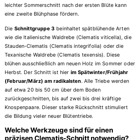
leichter Sommerschnitt nach der ersten Blüte kann
eine zweite Blühphase fördern.
Die
Schnittgruppe 3
beinhaltet spätblühende Arten
wie die Italienische Waldrebe (Clematis viticella), die
Stauden-Clematis (Clematis integrifolia) oder die
Texanische Waldrebe (Clematis texensis). Diese
blühen ausschließlich am neuen Holz im Sommer oder
Herbst. Der Schnitt ist hier
im Spätwinter/Frühjahr
(Februar/März) am radikalsten
. Alle Triebe werden
auf etwa 20 bis 50 cm über dem Boden
zurückgeschnitten, bis auf zwei bis drei kräftige
Knospenpaare. Dieser starke Rückschnitt stimuliert
die Bildung vieler neuer Blütentriebe.
Welche Werkzeuge sind für einen
präzisen Clematis-Schnitt notwendig?