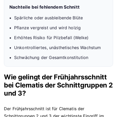
Nachteile bei fehlendem Schnitt
Spärliche oder ausbleibende Blüte
Pflanze vergreist und wird holzig
Erhöhtes Risiko für Pilzbefall (Welke)
Unkontrolliertes, unästhetisches Wachstum
Schwächung der Gesamtkonstitution
Wie gelingt der Frühjahrsschnitt
bei Clematis der Schnittgruppen 2
und 3?
Der Frühjahrsschnitt ist für Clematis der
Schnittgruppen 2 und 3 der wichtigste Eingriff im