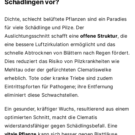
Schädlingen vor?
Dichte, schlecht belüftete Pflanzen sind ein Paradies
für viele Schädlinge und Pilze. Der
Auslichtungsschnitt schafft eine
offene Struktur
, die
eine bessere Luftzirkulation ermöglicht und das
schnelle Abtrocknen von Blättern nach Regen fördert.
Dies reduziert das Risiko von Pilzkrankheiten wie
Mehltau oder der gefürchteten Clematiswelke
erheblich. Tote oder kranke Triebe sind zudem
Eintrittspforten für Pathogene; ihre Entfernung
eliminiert diese Schwachstellen.
Ein gesunder, kräftiger Wuchs, resultierend aus einem
optimierten Schnitt, macht die Clematis
widerstandsfähiger gegen Schädlingsbefall. Eine
vitale Pflanze
kann sich besser gegen Blattläuse,