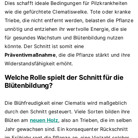
Dies schafft ideale Bedingungen für Pilzkrankheiten
wie die gefürchtete Clematiswelke. Tote oder kranke
Triebe, die nicht entfernt werden, belasten die Pflanze
unnötig und entziehen ihr wertvolle Energie, die sie
für gesundes Wachstum und Blütenbildung nutzen
könnte. Der Schnitt ist somit eine
Präventivmaßnahme
, die die Pflanze stärkt und ihre
Widerstandsfähigkeit erhöht.
Welche Rolle spielt der Schnitt für die
Blütenbildung?
Die Blühfreudigkeit einer Clematis wird maßgeblich
durch den Schnitt gesteuert. Viele Sorten bilden ihre
Blüten am
neuen Holz
, also an Trieben, die im selben
Jahr gewachsen sind. Ein konsequenter Rückschnitt
im Frühjahr regt die Pflanze an, eine Vielzahl solcher