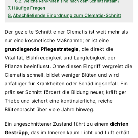
Welche Rankhilfen sind nach dem Schnitt ratsam?
Häufige Fragen
Abschließende Einordnung zum Clematis-Schnitt
Der gezielte Schnitt einer Clematis ist weit mehr als
nur eine kosmetische Maßnahme; er ist eine
grundlegende Pflegestrategie
, die direkt die
Vitalität, Blühfreudigkeit und Langlebigkeit der
Pflanze beeinflusst. Ohne diesen Eingriff vergreist die
Clematis schnell, bildet weniger Blüten und wird
anfälliger für Krankheiten oder Schädlingsbefall. Ein
präziser Schnitt fördert die Bildung neuer, kräftiger
Triebe und sichert eine kontinuierliche, reiche
Blütenpracht über viele Jahre hinweg.
Ein ungeschnittener Zustand führt zu einem
dichten
Gestrüpp
, das im Inneren kaum Licht und Luft erhält.