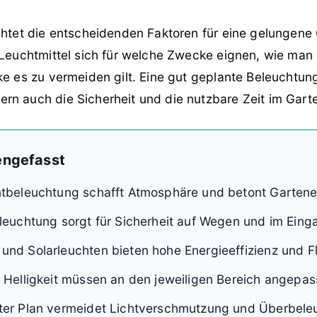
uchtet die entscheidenden Faktoren für eine gelungen
 Leuchtmittel sich für welche Zwecke eignen, wie man d
ke es zu vermeiden gilt. Eine gut geplante Beleuchtung
rn auch die Sicherheit und die nutzbare Zeit im Gart
ngefasst
ntbeleuchtung schafft Atmosphäre und betont Garten
leuchtung sorgt für Sicherheit auf Wegen und im Eing
nd Solarleuchten bieten hohe Energieeffizienz und Fle
 Helligkeit müssen an den jeweiligen Bereich angepas
ter Plan vermeidet Lichtverschmutzung und Überbele