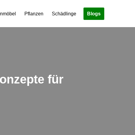
Blogs
enmöbel
Pflanzen
Schädlinge
onzepte für