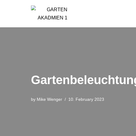
Skip
to
content
Gartenbeleuchtung
by
Mike Wenger
10. February 2023