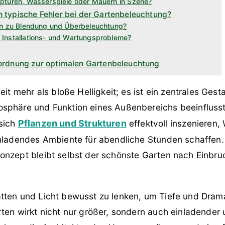
pturen, Wasserspiele oder Mauern in Szene?
 typische Fehler bei der Gartenbeleuchtung?
en zu Blendung und Überbeleuchtung?
 Installations- und Wartungsprobleme?
ordnung zur optimalen Gartenbeleuchtung
eit mehr als bloße Helligkeit; es ist ein zentrales Ges
sphäre und Funktion eines Außenbereichs beeinflusst
sich
Pflanzen und Strukturen
effektvoll inszenieren,
inladendes Ambiente für abendliche Stunden schaffen.
onzept bleibt selbst der schönste Garten nach Einbruc
tten und Licht bewusst zu lenken, um Tiefe und Drama
ten wirkt nicht nur größer, sondern auch einladender 