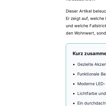
Dieser Artikel bele
Er zeigt auf, welche
und welche Fallstric
den Wohnwert, sonde
Kurz zusamme
Gezielte Akze
Funktionale Be
Moderne LED- u
Lichtfarbe und
Ein durchdach