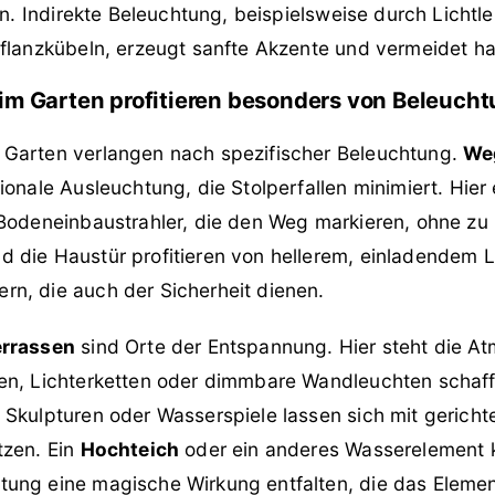
en. Indirekte Beleuchtung, beispielsweise durch Lichtle
Pflanzkübeln, erzeugt sanfte Akzente und vermeidet ha
im Garten profitieren besonders von Beleuch
Garten verlangen nach spezifischer Beleuchtung.
We
ionale Ausleuchtung, die Stolperfallen minimiert. Hier
 Bodeneinbaustrahler, die den Weg markieren, ohne zu
d die Haustür profitieren von hellerem, einladendem Li
n, die auch der Sicherheit dienen.
errassen
sind Orte der Entspannung. Hier steht die A
en, Lichterketten oder dimmbare Wandleuchten schaff
Skulpturen oder Wasserspiele lassen sich mit gericht
tzen. Ein
Hochteich
oder ein anderes Wasserelement 
ung eine magische Wirkung entfalten, die das Eleme