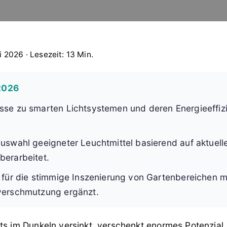
i 2026 · Lesezeit: 13 Min.
 2026
sse zu smarten Lichtsystemen und deren Energieeffiz
Auswahl geeigneter Leuchtmittel basierend auf aktuell
berarbeitet.
e für die stimmige Inszenierung von Gartenbereichen m
verschmutzung ergänzt.
ts im Dunkeln versinkt, verschenkt enormes Potenzial.