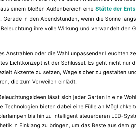
 aus einem bloßen Außenbereich eine
Stätte der Ent
 Gerade in den Abendstunden, wenn die Sonne längst
ge Beleuchtung ihre volle Wirkung und verwandelt den 
des Anstrahlen oder die Wahl unpassender Leuchten zer
tes Lichtkonzept ist der Schlüssel. Es geht nicht nur d
zielt Akzente zu setzen, Wege sicher zu gestalten und
en, die zum Verweilen einlädt.
eleuchtungsideen lässt sich jeder Garten in eine Woh
 Technologien bieten dabei eine Fülle an Möglichkeit
olarlampen bis hin zu intelligent steuerbaren LED-Syst
thetik in Einklang zu bringen, um das Beste aus dem