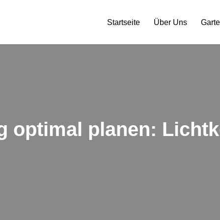
Startseite
Über Uns
Gart
 optimal planen: Lichtk