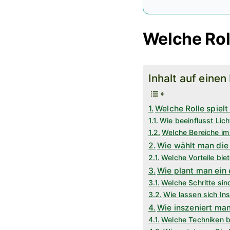
Welche Roll
Inhalt auf einen
Welche Rolle spielt
Wie beeinflusst Lic
Welche Bereiche im
Wie wählt man die 
Welche Vorteile bi
Wie plant man ein
Welche Schritte sin
Wie lassen sich Ins
Wie inszeniert man
Welche Techniken b