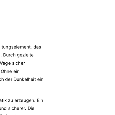
taltungselement, das
. Durch gezielte
 Wege sicher
 Ohne ein
h der Dunkelheit ein
tik zu erzeugen. Ein
und sicherer. Die