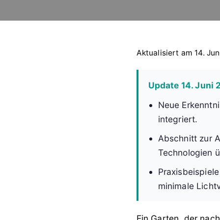
Aktualisiert am 14. Jun
Update 14. Juni
Neue Erkenntni
integriert.
Abschnitt zur 
Technologien ü
Praxisbeispiel
minimale Licht
Ein Garten, der nach