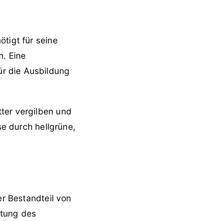
ötigt für seine
m. Eine
r die Ausbildung
ter vergilben und
se durch hellgrüne,
er Bestandteil von
stung des