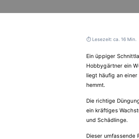
⏱ Lesezeit: ca. 16 Min.
Ein üppiger Schnittl
Hobbygärtner ein Wu
liegt häufig an ein
hemmt.
Die richtige Düngun
ein kräftiges Wachs
und Schädlinge.
Dieser umfassende R