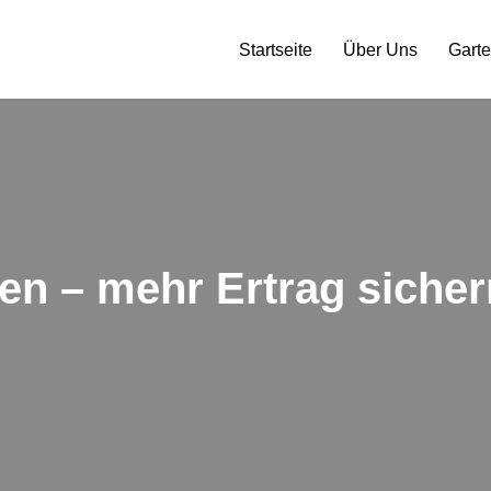
Startseite
Über Uns
Gart
en – mehr Ertrag sicher