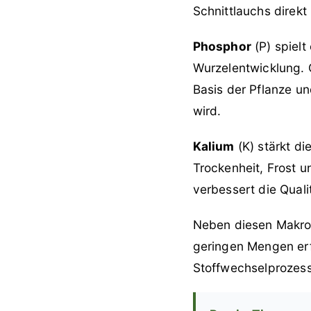
Schnittlauchs direkt
Phosphor
(P) spielt
Wurzelentwicklung. 
Basis der Pflanze un
wird.
Kalium
(K) stärkt d
Trockenheit, Frost u
verbessert die Quali
Neben diesen Makron
geringen Mengen erfo
Stoffwechselprozesse