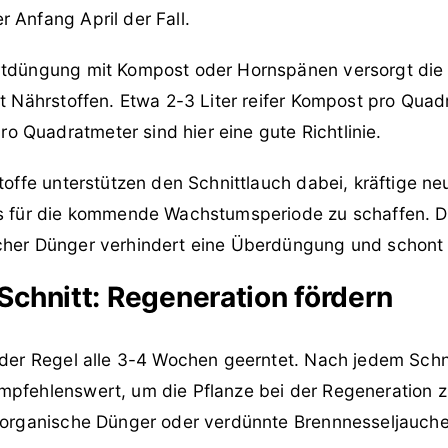
 Anfang April der Fall.
rtdüngung mit Kompost oder Hornspänen versorgt die
it Nährstoffen. Etwa 2-3 Liter reifer Kompost pro Qua
 Quadratmeter sind hier eine gute Richtlinie.
stoffe unterstützen den Schnittlauch dabei, kräftige ne
is für die kommende Wachstumsperiode zu schaffen. 
cher Dünger verhindert eine Überdüngung und schont
chnitt: Regeneration fördern
 der Regel alle 3-4 Wochen geerntet. Nach jedem Schnit
mpfehlenswert, um die Pflanze bei der Regeneration zu
e organische Dünger oder verdünnte Brennnesseljauche