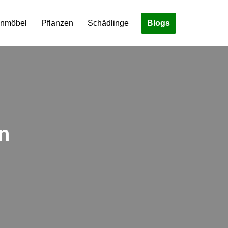
Blogs
enmöbel
Pflanzen
Schädlinge
n