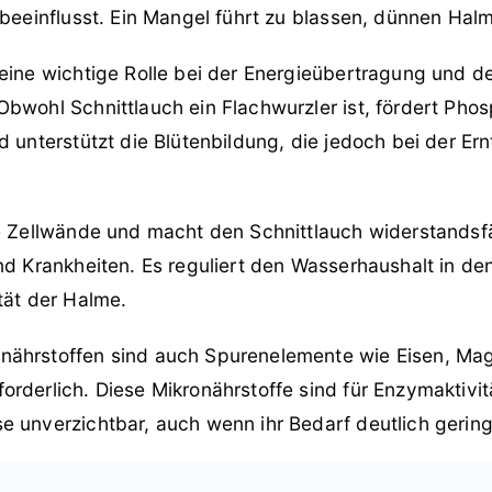
 beeinflusst. Ein Mangel führt zu blassen, dünnen Hal
 eine wichtige Rolle bei der Energieübertragung und d
Obwohl Schnittlauch ein Flachwurzler ist, fördert Pho
d unterstützt die Blütenbildung, die jedoch bei der Er
ie Zellwände und macht den Schnittlauch widerstands
nd Krankheiten. Es reguliert den Wasserhaushalt in de
tät der Halme.
ährstoffen sind auch Spurenelemente wie Eisen, Mag
rderlich. Diese Mikronährstoffe sind für Enzymaktivi
 unverzichtbar, auch wenn ihr Bedarf deutlich geringe