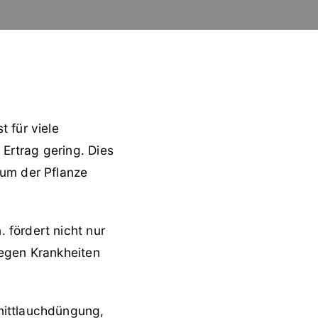
 für viele
Ertrag gering. Dies
tum der Pflanze
 fördert nicht nur
gegen Krankheiten
nittlauchdüngung,