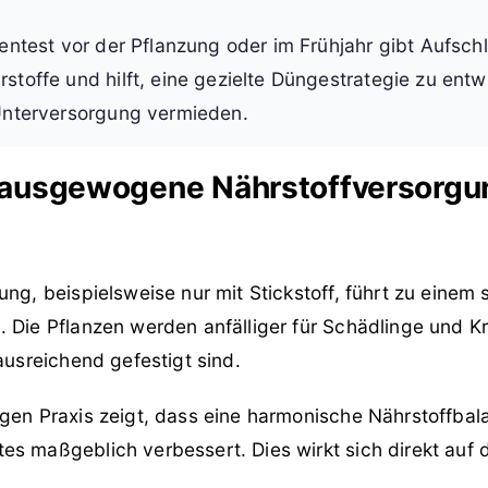
entest vor der Pflanzung oder im Frühjahr gibt Aufsch
toffe und hilft, eine gezielte Düngestrategie zu entw
Unterversorgung vermieden.
ausgewogene Nährstoffversorgu
ung, beispielsweise nur mit Stickstoff, führt zu einem 
 Die Pflanzen werden anfälliger für Schädlinge und Kr
 ausreichend gefestigt sind.
gen Praxis zeigt, dass eine harmonische Nährstoffbala
s maßgeblich verbessert. Dies wirkt sich direkt auf d