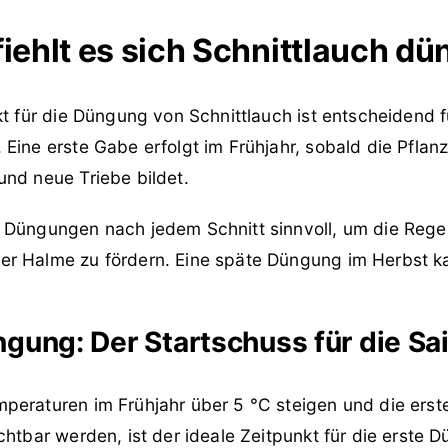
ehlt es sich Schnittlauch d
kt für die Düngung von Schnittlauch ist entscheidend 
Eine erste Gabe erfolgt im Frühjahr, sobald die Pflan
und neue Triebe bildet.
 Düngungen nach jedem Schnitt sinnvoll, um die Rege
r Halme zu fördern. Eine späte Düngung im Herbst ka
gung: Der Startschuss für die Sa
peraturen im Frühjahr über 5 °C steigen und die erst
chtbar werden, ist der ideale Zeitpunkt für die erste D