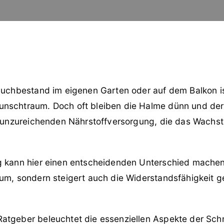
auchbestand im eigenen Garten oder auf dem Balkon ist
nschtraum. Doch oft bleiben die Halme dünn und der 
er unzureichenden Nährstoffversorgung, die das Wachs
g kann hier einen entscheidenden Unterschied machen.
tum, sondern steigert auch die Widerstandsfähigkeit 
atgeber beleuchtet die essenziellen Aspekte der Sch