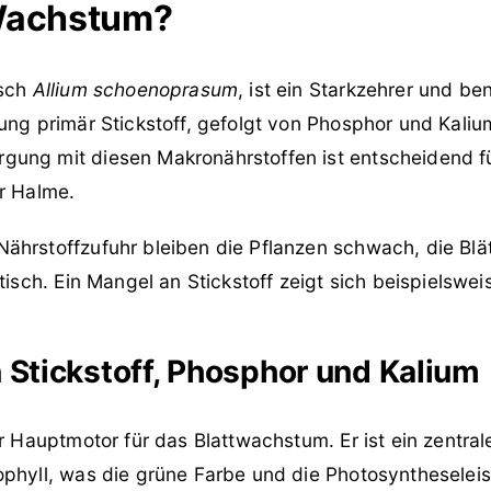
 Wachstum?
isch
Allium schoenoprasum
, ist ein Starkzehrer und ben
ung primär Stickstoff, gefolgt von Phosphor und Kaliu
ung mit diesen Makronährstoffen ist entscheidend fü
er Halme.
ährstoffzufuhr bleiben die Pflanzen schwach, die Blät
stisch. Ein Mangel an Stickstoff zeigt sich beispielswei
n Stickstoff, Phosphor und Kalium
r Hauptmotor für das Blattwachstum. Er ist ein zentral
ophyll, was die grüne Farbe und die Photosyntheselei