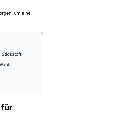
orgen, um eine
Stickstoff.
Wahl.
 für