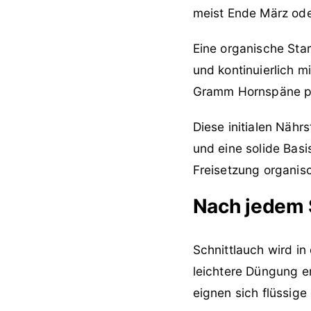
meist Ende März oder
Eine organische Sta
und kontinuierlich m
Gramm Hornspäne pro
Diese initialen Nähr
und eine solide Bas
Freisetzung organis
Nach jedem S
Schnittlauch wird in
leichtere Düngung e
eignen sich flüssig