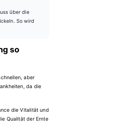
luss über die
ickeln. So wird
ng so
schnellen, aber
ankheiten, da die
nce die Vitalität und
ie Qualität der Ernte