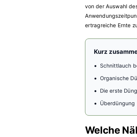
von der Auswahl des
Anwendungszeitpunkt
ertragreiche Ernte zu
Kurz zusamme
Schnittlauch b
Organische Dü
Die erste Düng
Überdüngung s
Welche Näh