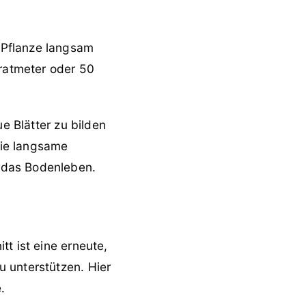
 Pflanze langsam
dratmeter oder 50
ue Blätter zu bilden
Die langsame
 das Bodenleben.
t ist eine erneute,
 unterstützen. Hier
.