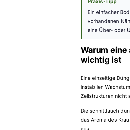
Praxis-Tipp
Ein einfacher Bod
vorhandenen Nährs
eine Über- oder 
Warum eine 
wichtig ist
Eine einseitige Düng
instabilen Wachstum.
Zellstrukturen nicht
Die schnittlauch dün
das Aroma des Kraute
aus.