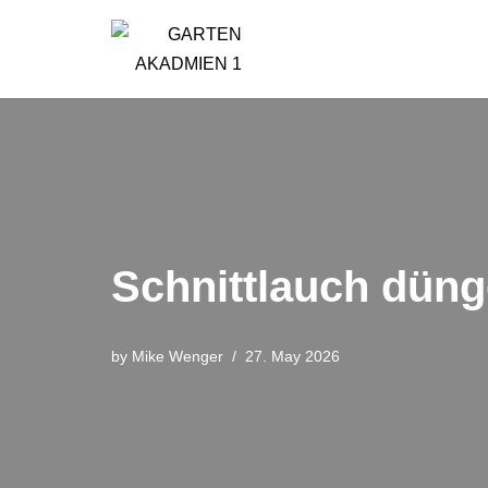
Skip
to
content
Schnittlauch düng
by
Mike Wenger
27. May 2026