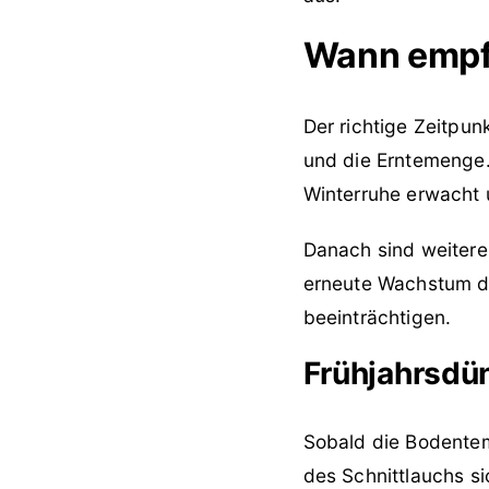
Wann empfi
Der richtige Zeitpun
und die Erntemenge. 
Winterruhe erwacht 
Danach sind weitere
erneute Wachstum de
beeinträchtigen.
Frühjahrsdün
Sobald die Bodentem
des Schnittlauchs si