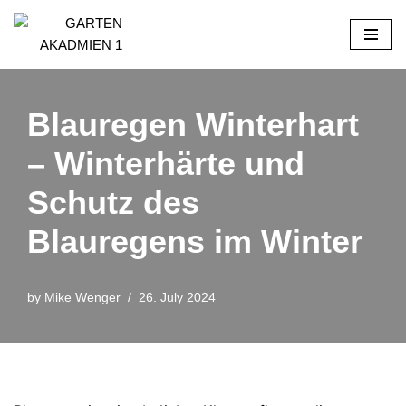
Skip
to
content
Blauregen Winterhart
– Winterhärte und
Schutz des
Blauregens im Winter
by
Mike Wenger
26. July 2024