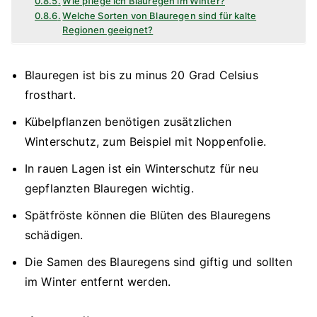
Wie pflege ich Blauregen im Winter?
Welche Sorten von Blauregen sind für kalte
Regionen geeignet?
Blauregen ist bis zu minus 20 Grad Celsius
frosthart.
Kübelpflanzen benötigen zusätzlichen
Winterschutz, zum Beispiel mit Noppenfolie.
In rauen Lagen ist ein Winterschutz für neu
gepflanzten Blauregen wichtig.
Spätfröste können die Blüten des Blauregens
schädigen.
Die Samen des Blauregens sind giftig und sollten
im Winter entfernt werden.