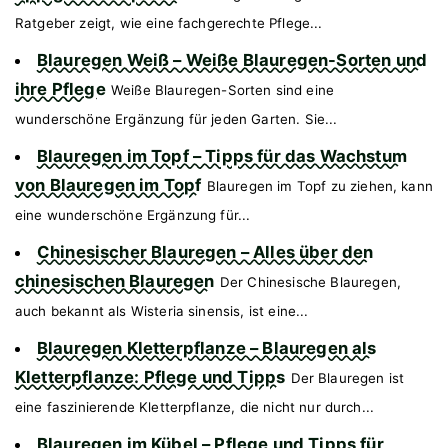
Ratgeber zeigt, wie eine fachgerechte Pflege...
Blauregen Weiß – Weiße Blauregen-Sorten und
ihre Pflege
Weiße Blauregen-Sorten sind eine
wunderschöne Ergänzung für jeden Garten. Sie...
Blauregen im Topf – Tipps für das Wachstum
von Blauregen im Topf
Blauregen im Topf zu ziehen, kann
eine wunderschöne Ergänzung für...
Chinesischer Blauregen – Alles über den
chinesischen Blauregen
Der Chinesische Blauregen,
auch bekannt als Wisteria sinensis, ist eine...
Blauregen Kletterpflanze – Blauregen als
Kletterpflanze: Pflege und Tipps
Der Blauregen ist
eine faszinierende Kletterpflanze, die nicht nur durch...
Blauregen im Kübel – Pflege und Tipps für