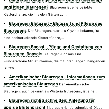
Blauregen Ungiftige Sorte – Gibt es überhaupt
ungiftigen Blauregen?
Blauregen ist eine beliebte
Kletterpflanze, die in vielen Gärten zu...
Blauregen Blütezeit – Blütezeit und Pflege des
Blauregens
Der Blauregen, auch als Glyzinie bekannt, ist
eine beeindruckende Kletterpflanze,...
Blauregen Bonsai – Pflege und Gestaltung von
Blauregen-Bonsais
Blauregen-Bonsais sind
wunderschöne Miniaturbäume, die mit ihren langen, hängenden
Blüten...
Amerikanischer Blauregen – Informationen zum
amerikanischen Blauregen
Der Amerikanische
Blauregen, auch bekannt als Wisteria frutescens, ist eine...
Blauregen richtig schneiden: Anleitung für
üppige Blütenpracht
Blauregen richtig schneiden? Dieser