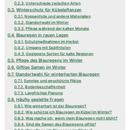
Unterschiede zwischen Arten
Winterschutz für Kübelpflanzen
Noppenfolie und andere Materialien
Standortwahl im Winter
Pflege während der kalten Monate
Blauregen in rauen Lagen
Schutzmaßnahmen im Herbst
Umgang mit Spätfrösten
Geeignete Sorten für kalte Regionen
Pflege des Blauregens im Winter
Giftige Samen im Winter
Standortwahl für winterharten Blauregen
Sonnige und geschützte Plätze
Bodenbeschaffenheit
Langfristige Planung
Häufig gestellte Fragen
Wie winterhart ist der Blauregen?
Wie schütze ich Blauregen im Kübel im Winter?
Was mache ich, wenn mein Blauregen nicht blüht?
Sind die Samen des Blauregens giftig?