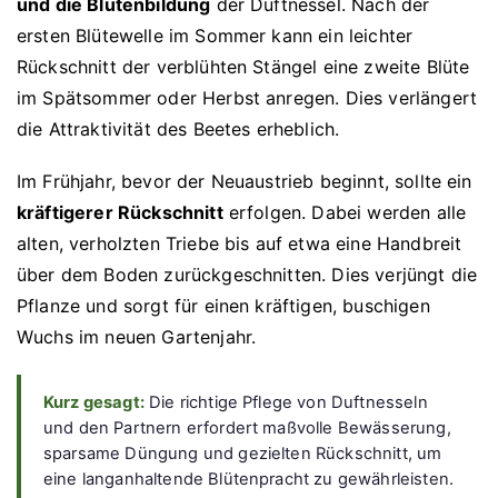
und die Blütenbildung
der Duftnessel. Nach der
ersten Blütewelle im Sommer kann ein leichter
Rückschnitt der verblühten Stängel eine zweite Blüte
im Spätsommer oder Herbst anregen. Dies verlängert
die Attraktivität des Beetes erheblich.
Im Frühjahr, bevor der Neuaustrieb beginnt, sollte ein
kräftigerer Rückschnitt
erfolgen. Dabei werden alle
alten, verholzten Triebe bis auf etwa eine Handbreit
über dem Boden zurückgeschnitten. Dies verjüngt die
Pflanze und sorgt für einen kräftigen, buschigen
Wuchs im neuen Gartenjahr.
Kurz gesagt:
Die richtige Pflege von Duftnesseln
und den Partnern erfordert maßvolle Bewässerung,
sparsame Düngung und gezielten Rückschnitt, um
eine langanhaltende Blütenpracht zu gewährleisten.