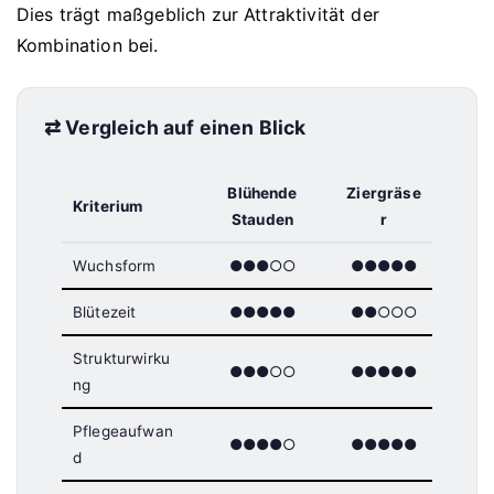
Dies trägt maßgeblich zur Attraktivität der
Kombination bei.
⇄ Vergleich auf einen Blick
Blühende
Ziergräse
Kriterium
Stauden
r
Wuchsform
●●●○○
●●●●●
Blütezeit
●●●●●
●●○○○
Strukturwirku
●●●○○
●●●●●
ng
Pflegeaufwan
●●●●○
●●●●●
d