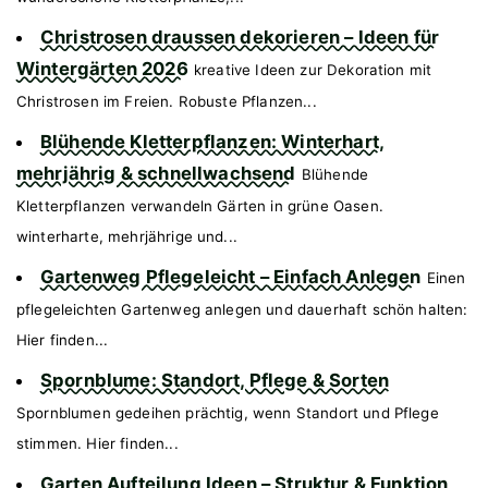
Christrosen draussen dekorieren – Ideen für
Wintergärten 2026
kreative Ideen zur Dekoration mit
Christrosen im Freien. Robuste Pflanzen...
Blühende Kletterpflanzen: Winterhart,
mehrjährig & schnellwachsend
Blühende
Kletterpflanzen verwandeln Gärten in grüne Oasen.
winterharte, mehrjährige und...
Gartenweg Pflegeleicht – Einfach Anlegen
Einen
pflegeleichten Gartenweg anlegen und dauerhaft schön halten:
Hier finden...
Spornblume: Standort, Pflege & Sorten
Spornblumen gedeihen prächtig, wenn Standort und Pflege
stimmen. Hier finden...
Garten Aufteilung Ideen – Struktur & Funktion