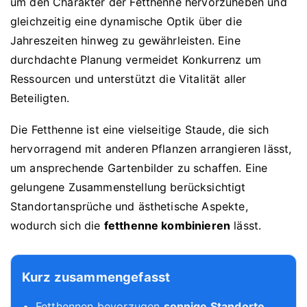
um den Charakter der Fetthenne hervorzuheben und
gleichzeitig eine dynamische Optik über die
Jahreszeiten hinweg zu gewährleisten. Eine
durchdachte Planung vermeidet Konkurrenz um
Ressourcen und unterstützt die Vitalität aller
Beteiligten.
Die Fetthenne ist eine vielseitige Staude, die sich
hervorragend mit anderen Pflanzen arrangieren lässt,
um ansprechende Gartenbilder zu schaffen. Eine
gelungene Zusammenstellung berücksichtigt
Standortansprüche und ästhetische Aspekte,
wodurch sich die
fetthenne kombinieren
lässt.
Kurz zusammengefasst
Fetthennen bevorzugen
sonnige Standorte