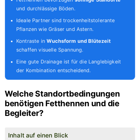
und durchlässige Böden.
Ideale Partner sind trockenheitstolerante
Pflanzen wie Gräser und Astern.
Kontraste in
Wuchsform und Blütezeit
schaffen visuelle Spannung.
Eine gute Drainage ist für die Langlebigkeit
der Kombination entscheidend.
Welche Standortbedingungen
benötigen Fetthennen und die
Begleiter?
Inhalt auf einen Blick