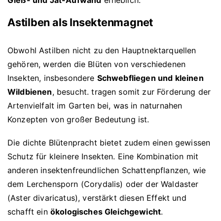
Gieß- und Jät-Aufwand
erheblich.
Astilben als Insektenmagnet
Obwohl Astilben nicht zu den Hauptnektarquellen
gehören, werden die Blüten von verschiedenen
Insekten, insbesondere
Schwebfliegen und kleinen
Wildbienen
, besucht. tragen somit zur Förderung der
Artenvielfalt im Garten bei, was in naturnahen
Konzepten von großer Bedeutung ist.
Die dichte Blütenpracht bietet zudem einen gewissen
Schutz für kleinere Insekten. Eine Kombination mit
anderen insektenfreundlichen Schattenpflanzen, wie
dem Lerchensporn (Corydalis) oder der Waldaster
(Aster divaricatus), verstärkt diesen Effekt und
schafft ein
ökologisches Gleichgewicht
.