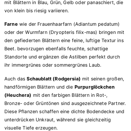
mit Blättern in Blau, Grün, Gelb oder panaschiert, die
von klein bis riesig variieren.
Farne
wie der Frauenhaarfarn (Adiantum pedatum)
oder der Wurmfarn (Dryopteris filix-mas) bringen mit
den gefiederten Blättern eine feine, luftige Textur ins
Beet. bevorzugen ebenfalls feuchte, schattige
Standorte und ergänzen die Astilben perfekt durch
ihr immergrünes oder sommergrünes Laub.
Auch das
Schaublatt (Rodgersia)
mit seinen großen,
handförmigen Blättern und die
Purpurglöckchen
(Heuchera)
mit den farbigen Blättern in Rot-,
Bronze- oder Grüntönen sind ausgezeichnete Partner.
Diese Pflanzen schaffen eine dichte Bodendecke und
unterdrücken Unkraut, während sie gleichzeitig
visuelle Tiefe erzeugen.