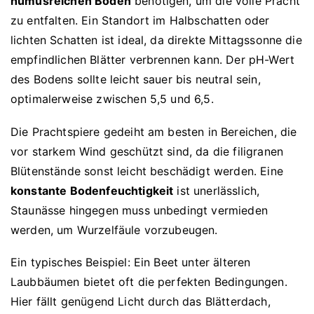
humusreichen Boden
benötigen, um die volle Pracht
zu entfalten. Ein Standort im Halbschatten oder
lichten Schatten ist ideal, da direkte Mittagssonne die
empfindlichen Blätter verbrennen kann. Der pH-Wert
des Bodens sollte leicht sauer bis neutral sein,
optimalerweise zwischen 5,5 und 6,5.
Die Prachtspiere gedeiht am besten in Bereichen, die
vor starkem Wind geschützt sind, da die filigranen
Blütenstände sonst leicht beschädigt werden. Eine
konstante Bodenfeuchtigkeit
ist unerlässlich,
Staunässe hingegen muss unbedingt vermieden
werden, um Wurzelfäule vorzubeugen.
Ein typisches Beispiel: Ein Beet unter älteren
Laubbäumen bietet oft die perfekten Bedingungen.
Hier fällt genügend Licht durch das Blätterdach,