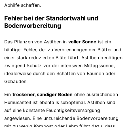
Abhilfe schaffen.
Fehler bei der Standortwahl und
Bodenvorbereitung
Das Pflanzen von Astilben in
voller Sonne
ist ein
häufiger Fehler, der zu Verbrennungen der Blätter und
einer stark reduzierten Blüte führt. Astilben benötigen
zwingend Schutz vor der intensiven Mittagssonne,
idealerweise durch den Schatten von Bäumen oder
Gebäuden.
Ein
trockener, sandiger Boden
ohne ausreichenden
Humusanteil ist ebenfalls suboptimal. Astilben sind
auf eine konstante Feuchtigkeitsversorgung
angewiesen. Eine unzureichende Bodenvorbereitung
mit zu wenig Kompost oder Lehm führt dazu, dass