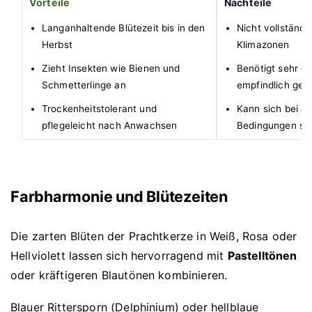
Vorteile
Nachteile
Langanhaltende Blütezeit bis in den
Nicht vollständi
Herbst
Klimazonen
Zieht Insekten wie Bienen und
Benötigt sehr g
Schmetterlinge an
empfindlich ge
Trockenheitstolerant und
Kann sich bei o
pflegeleicht nach Anwachsen
Bedingungen st
Farbharmonie und Blütezeiten
Die zarten Blüten der Prachtkerze in Weiß, Rosa oder
Hellviolett lassen sich hervorragend mit
Pastelltönen
oder kräftigeren Blautönen kombinieren.
Blauer Rittersporn (Delphinium) oder hellblaue