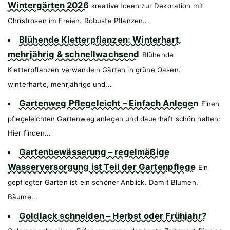
Wintergärten 2026
kreative Ideen zur Dekoration mit
Christrosen im Freien. Robuste Pflanzen...
Blühende Kletterpflanzen: Winterhart,
mehrjährig & schnellwachsend
Blühende
Kletterpflanzen verwandeln Gärten in grüne Oasen.
winterharte, mehrjährige und...
Gartenweg Pflegeleicht – Einfach Anlegen
Einen
pflegeleichten Gartenweg anlegen und dauerhaft schön halten:
Hier finden...
Gartenbewässerung – regelmäßige
Wasserversorgung ist Teil der Gartenpflege
Ein
gepflegter Garten ist ein schöner Anblick. Damit Blumen,
Bäume...
Goldlack schneiden – Herbst oder Frühjahr?