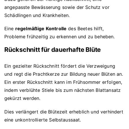
angepasste Bewässerung sowie der Schutz vor
Schädlingen und Krankheiten.
Eine
regelmäßige Kontrolle
des Beetes hilft,
Probleme frühzeitig zu erkennen und zu beheben.
Rückschnitt für dauerhafte Blüte
Ein gezielter Rückschnitt fördert die Verzweigung
und regt die Prachtkerze zur Bildung neuer Blüten an.
Ein erster Rückschnitt kann im Frühsommer erfolgen,
indem verblühte Stiele bis zum nächsten Blattansatz
gekürzt werden.
Dies verlängert die Blütezeit erheblich und verhindert
eine unkontrollierte Selbstaussaat.