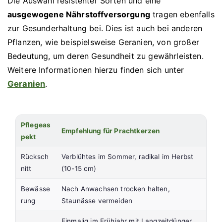
Die Auswahl resistenter Sorten und eine
ausgewogene Nährstoffversorgung
tragen ebenfalls
zur Gesunderhaltung bei. Dies ist auch bei anderen
Pflanzen, wie beispielsweise Geranien, von großer
Bedeutung, um deren Gesundheit zu gewährleisten.
Weitere Informationen hierzu finden sich unter
Geranien
.
Pflegeas
Empfehlung für Prachtkerzen
pekt
Rücksch
Verblühtes im Sommer, radikal im Herbst
nitt
(10-15 cm)
Bewässe
Nach Anwachsen trocken halten,
rung
Staunässe vermeiden
Einmalig im Frühjahr mit Langzeitdünger