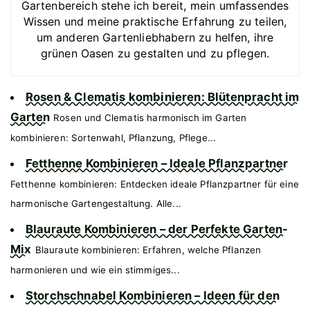
Gartenbereich stehe ich bereit, mein umfassendes
Wissen und meine praktische Erfahrung zu teilen,
um anderen Gartenliebhabern zu helfen, ihre
grünen Oasen zu gestalten und zu pflegen.
Rosen & Clematis kombinieren: Blütenpracht im
Garten
Rosen und Clematis harmonisch im Garten
kombinieren: Sortenwahl, Pflanzung, Pflege...
Fetthenne Kombinieren – Ideale Pflanzpartner
Fetthenne kombinieren: Entdecken ideale Pflanzpartner für eine
harmonische Gartengestaltung. Alle...
Blauraute Kombinieren – der Perfekte Garten-
Mix
Blauraute kombinieren: Erfahren, welche Pflanzen
harmonieren und wie ein stimmiges...
Storchschnabel Kombinieren – Ideen für den