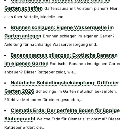
Garten schaffen
Gartensauna mit Vorraum planen? Hier
alles über Vorteile, Modelle und...
Brunnen schlagen: Eigene Wasserquelle im
Garten anlegen
Brunnen schlagen im eigenen Garten?
Anleitung für nachhaltige Wasserversorgung und...
Bananensamen pflanzen: Exotische Bananen
im eigenen Garten
Exotische Bananen im eigenen Garten
anbauen? Dieser Ratgeber zeigt, wie...
Natürliche Schädlingsbekämpfung: Giftfreier
Garten 2026
Schädlinge im Garten natürlich bekämpfen:
Effektive Methoden für einen gesunden,...
Clematis Erde: Der perfekte Boden für üppige
Blütenpracht
Welche Erde für Clematis ist optimal? Dieser
Ratgeber erklärt die...