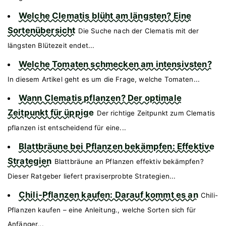
Welche Clematis blüht am längsten? Eine
Sortenübersicht
Die Suche nach der Clematis mit der
längsten Blütezeit endet...
Welche Tomaten schmecken am intensivsten?
In diesem Artikel geht es um die Frage, welche Tomaten...
Wann Clematis pflanzen? Der optimale
Zeitpunkt für üppige
Der richtige Zeitpunkt zum Clematis
pflanzen ist entscheidend für eine...
Blattbräune bei Pflanzen bekämpfen: Effektive
Strategien
Blattbräune an Pflanzen effektiv bekämpfen?
Dieser Ratgeber liefert praxiserprobte Strategien...
Chili-Pflanzen kaufen: Darauf kommt es an
Chili-
Pflanzen kaufen – eine Anleitung., welche Sorten sich für
Anfänger...