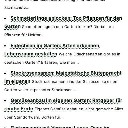
Sichtschutz...
Schmetterlinge anlocken: Top Pflanzen für den
Garten
Schmetterlinge in den Garten locken? Die besten
Pflanzen für Nektar...
Eidechsen im Garten: Arten erkennen,
Lebensraum gestalten
Welche Eidechsenarten gibt es in
deutschen Gärten? Erfahren, wie man...
Stockrosensamen: Majestätische Blütenpracht
im eigenen
Stockrosensamen sind der Schlüssel zu einem
Garten voller imposanter Stockrosen....
Gemüseanbau im eigenen Garten: Ratgeber für
reiche Ernte
Eigenes Gemüse anbauen leicht gemacht: Alles
über Standortwahl, Sorten für...
Gartensauna mit Vorraum: Luxus-Oase im