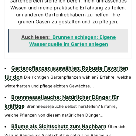
Gartenbereich stehe ich bereit, mein umfassendes
Wissen und meine praktische Erfahrung zu teilen,
um anderen Gartenliebhabern zu helfen, ihre
grünen Oasen zu gestalten und zu pflegen.
Auch lesen:
Brunnen schlagen: Eigene
Wasserquelle im Garten anlegen
Gartenpflanzen auswählen: Robuste Favoriten
für den
Die richtigen Gartenpflanzen wählen? Erfahre, welche
winterharten und pflegeleichten Gewächse...
Brennnesseljauche: Natürlicher Dünger für
kräftige
Brennnesseljauche selbst herstellen? Erfahre,
welche Pflanzen von diesem natürlichen Dünger...
Bäume als Sichtschutz zum Nachbarn
Übersicht
Warum Bäume als Sichtschutz wichtig sind Bäume als