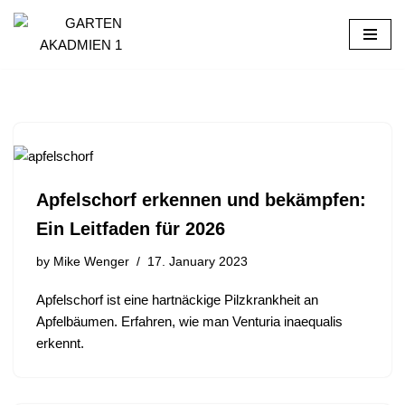
Skip
to
content
Apfelschorf erkennen und bekämpfen:
Ein Leitfaden für 2026
by
Mike Wenger
17. January 2023
Apfelschorf ist eine hartnäckige Pilzkrankheit an
Apfelbäumen. Erfahren, wie man Venturia inaequalis
erkennt.