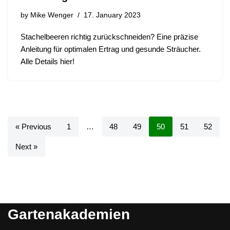
by
Mike Wenger
17. January 2023
Stachelbeeren richtig zurückschneiden? Eine präzise
Anleitung für optimalen Ertrag und gesunde Sträucher.
Alle Details hier!
« Previous
1
…
48
49
50
51
52
Next »
Gartenakademien