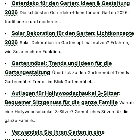
Osterdeko für den Garten: Ideen & Gestaltung
2026
Die schönsten Osterdeko-Ideen für den Garten 2026:
traditionelle und moderne...
Solar Dekoration für den Garten: Lichtkonzepte
2026
Solar Dekoration im Garten optimal nutzen? Erfahren,
wie Solarleuchten Funktion...
Gartenmöbel: Trends und Ideen für die
Gartengestaltung
Überblick zu den Gartenmöbel Trends
Gartenmöbel Trends im Blick Gartenmöbel...
Auflagen für Hollywoodschaukel 3-Sitzer:
Bequemer Sitzgenuss für die ganze Familie
Warum
eine Hollywoodschaukel 3-Sitzer? Gemütliches Sitzen für die
ganze Familie...
Verwandeln Sie Ihren Garten in eine