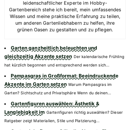
leidenschaftlicher Experte im Hobby-
Gartenbereich stehe ich bereit, mein umfassendes
Wissen und meine praktische Erfahrung zu teilen,
um anderen Gartenliebhabern zu helfen, ihre
grünen Oasen zu gestalten und zu pflegen.
Garten ganzheitlich beleuchten und
gleichzeitig Akzente setzen
Der kalendarische Frühling
hat kürzlich begonnen und entsprechend werden sich...
Pampasgras in Großformat: Beeindruckende
Akzente im Garten setzen
Warum Pampasgras im
Garten? Sichtschutz und Privatsphäre Wenn du deinen...
Gartenfiguren auswählen: Ästhetik &
Langlebigkeit im
Gartenfiguren richtig auswählen? Dieser
Ratgeber zeigt Materialien, Stile und Platzierung...