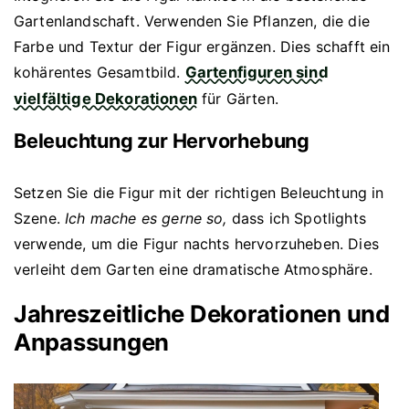
Gartenlandschaft. Verwenden Sie Pflanzen, die die
Farbe und Textur der Figur ergänzen. Dies schafft ein
kohärentes Gesamtbild.
Gartenfiguren sind
vielfältige Dekorationen
für Gärten.
Beleuchtung zur Hervorhebung
Setzen Sie die Figur mit der richtigen Beleuchtung in
Szene.
Ich mache es gerne so,
dass ich Spotlights
verwende, um die Figur nachts hervorzuheben. Dies
verleiht dem Garten eine dramatische Atmosphäre.
Jahreszeitliche Dekorationen und
Anpassungen