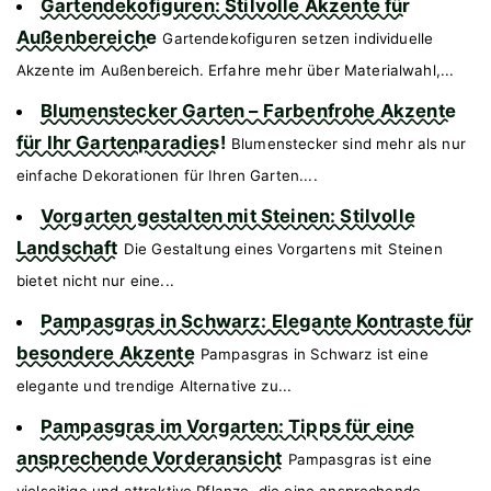
Gartendekofiguren: Stilvolle Akzente für
Außenbereiche
Gartendekofiguren setzen individuelle
Akzente im Außenbereich. Erfahre mehr über Materialwahl,...
Blumenstecker Garten – Farbenfrohe Akzente
für Ihr Gartenparadies!
Blumenstecker sind mehr als nur
einfache Dekorationen für Ihren Garten....
Vorgarten gestalten mit Steinen: Stilvolle
Landschaft
Die Gestaltung eines Vorgartens mit Steinen
bietet nicht nur eine...
Pampasgras in Schwarz: Elegante Kontraste für
besondere Akzente
Pampasgras in Schwarz ist eine
elegante und trendige Alternative zu...
Pampasgras im Vorgarten: Tipps für eine
ansprechende Vorderansicht
Pampasgras ist eine
vielseitige und attraktive Pflanze, die eine ansprechende...