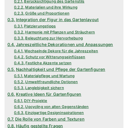
Berücksichtigung des Gartenstils
Materialien und ihre Wirkung
Größe und Proportionen
Integration der Figur in das Gartenlayout
Platzierungstipps
Harmonie mit Pflanzen und Sträuchern
Beleuchtung zur Hervorhebung
Jahreszeitliche Dekorationen und Anpassungen
Wechselnde Dekore für die Jahreszeiten
Schutz vor Witterungseinflüssen
Festliche Akzente setzen
Nachhaltigkeit und Pflege der Gartenfiguren
Materialpflege und Wartung
Umweltfreundliche Optionen
Langlebigkeit sichern
Kreative Ideen für Gartenfiguren
DIY-Projekte
Upcycling von alten Gegenständen
Einzigartige Designinspirationen
Die Rolle von Farben und Texturen
Häufig gestellte Fragen