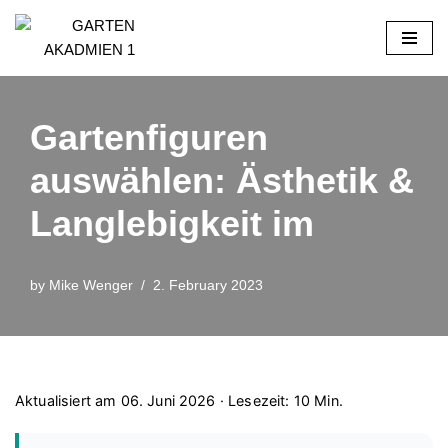
Skip
to
content
Gartenfiguren
auswählen: Ästhetik &
Langlebigkeit im
by
Mike Wenger
2. February 2023
Aktualisiert am 06. Juni 2026 · Lesezeit: 10 Min.