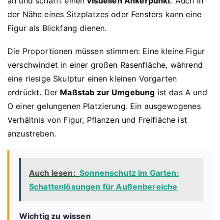
an und schafft einen
visuellen Ankerpunkt
. Auch in
der Nähe eines Sitzplatzes oder Fensters kann eine
Figur als Blickfang dienen.
Die Proportionen müssen stimmen: Eine kleine Figur
verschwindet in einer großen Rasenfläche, während
eine riesige Skulptur einen kleinen Vorgarten
erdrückt. Der
Maßstab zur Umgebung
ist das A und
O einer gelungenen Platzierung. Ein ausgewogenes
Verhältnis von Figur, Pflanzen und Freifläche ist
anzustreben.
Auch lesen:
Sonnenschutz im Garten:
Schattenlösungen für Außenbereiche
Wichtig zu wissen