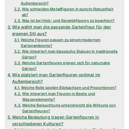
Außenbereich?
Wie schneiden Metallfiguren in puncto Robustheit
ab?
Was ist bei Holz- und Keramikfiguren zu beachten?
Wie wählt man die passende Gartenfigur für den
eigenen Stil aus?
Welche Figuren passen zu einem modernen
Gartenambiente?
Wie integriert man klassische Statuen in traditionelle
Gärten?
Welche Gartenfiguren eignen sich für naturnahe
Gärten?
Wie platziert man Gartenfiguren optimal im
Außenbereich?
Welche Rolle spielen Blickachsen und Proportionen?
Wie integriert man Figuren in Beete und
Wasserelemente?
Welche Beleuchtung unterstreicht die Wirkung von
Gartenfiguren?
Welche Bedeutung tragen Gartenfiguren in
verschiedenen Kulturen?