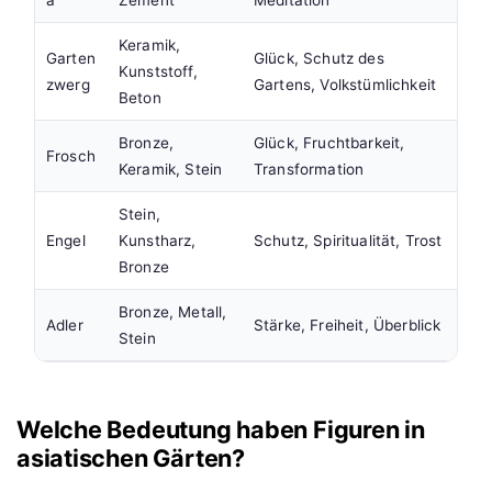
a
Zement
Meditation
Keramik,
Garten
Glück, Schutz des
Kunststoff,
zwerg
Gartens, Volkstümlichkeit
Beton
Bronze,
Glück, Fruchtbarkeit,
Frosch
Keramik, Stein
Transformation
Stein,
Engel
Kunstharz,
Schutz, Spiritualität, Trost
Bronze
Bronze, Metall,
Adler
Stärke, Freiheit, Überblick
Stein
Welche Bedeutung haben Figuren in
asiatischen Gärten?