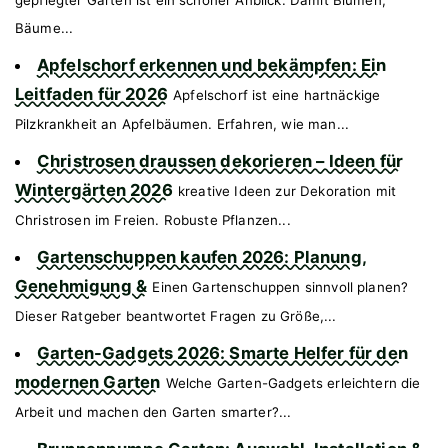
gepflegter Garten ist ein schöner Anblick. Damit Blumen,
Bäume...
Apfelschorf erkennen und bekämpfen: Ein
Leitfaden für 2026
Apfelschorf ist eine hartnäckige
Pilzkrankheit an Apfelbäumen. Erfahren, wie man...
Christrosen draussen dekorieren – Ideen für
Wintergärten 2026
kreative Ideen zur Dekoration mit
Christrosen im Freien. Robuste Pflanzen...
Gartenschuppen kaufen 2026: Planung,
Genehmigung &
Einen Gartenschuppen sinnvoll planen?
Dieser Ratgeber beantwortet Fragen zu Größe,...
Garten-Gadgets 2026: Smarte Helfer für den
modernen Garten
Welche Garten-Gadgets erleichtern die
Arbeit und machen den Garten smarter?...