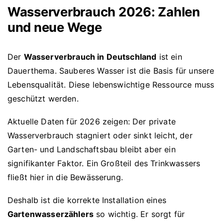
Wasserverbrauch 2026: Zahlen
und neue Wege
Der
Wasserverbrauch in Deutschland
ist ein
Dauerthema. Sauberes Wasser ist die Basis für unsere
Lebensqualität. Diese lebenswichtige Ressource muss
geschützt werden.
Aktuelle Daten für 2026 zeigen: Der private
Wasserverbrauch stagniert oder sinkt leicht, der
Garten- und Landschaftsbau bleibt aber ein
signifikanter Faktor. Ein Großteil des Trinkwassers
fließt hier in die Bewässerung.
Deshalb ist die korrekte Installation eines
Gartenwasserzählers
so wichtig. Er sorgt für