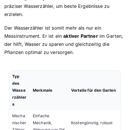
präziser Wasserzähler, um beste Ergebnisse zu
erzielen.
Der Wasserzähler ist somit mehr als nur ein
Messinstrument. Er ist ein
aktiver Partner
im Garten,
der hilft, Wasser zu sparen und gleichzeitig die
Pflanzen optimal zu versorgen.
Typ
des
Wasse
Merkmale
Vorteile für den Garten
rzähler
s
Mecha
Einfache
nischer
Mechanik,
Kostengünstig, robust
Zähler
Ablesung vor Ort