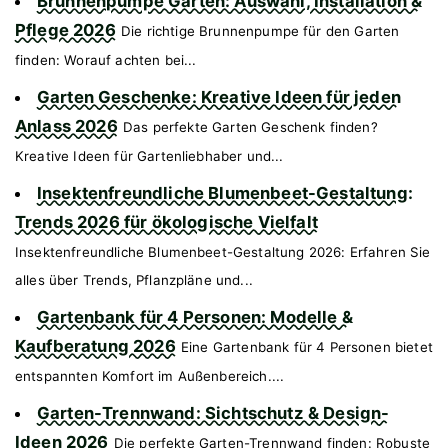
Brunnenpumpe Garten: Auswahl, Installation &
Pflege 2026
Die richtige Brunnenpumpe für den Garten
finden: Worauf achten bei...
Garten Geschenke: Kreative Ideen für jeden
Anlass 2026
Das perfekte Garten Geschenk finden?
Kreative Ideen für Gartenliebhaber und...
Insektenfreundliche Blumenbeet-Gestaltung:
Trends 2026 für ökologische Vielfalt
Insektenfreundliche Blumenbeet-Gestaltung 2026: Erfahren Sie
alles über Trends, Pflanzpläne und...
Gartenbank für 4 Personen: Modelle &
Kaufberatung 2026
Eine Gartenbank für 4 Personen bietet
entspannten Komfort im Außenbereich....
Garten-Trennwand: Sichtschutz & Design-
Ideen 2026
Die perfekte Garten-Trennwand finden: Robuste