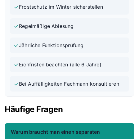
✓
Frostschutz im Winter sicherstellen
✓
Regelmäßige Ablesung
✓
Jährliche Funktionsprüfung
✓
Eichfristen beachten (alle 6 Jahre)
✓
Bei Auffälligkeiten Fachmann konsultieren
Häufige Fragen
Warum braucht man einen separaten