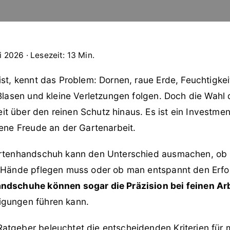
i 2026 · Lesezeit: 13 Min.
ist, kennt das Problem: Dornen, raue Erde, Feuchtigke
 Blasen und kleine Verletzungen folgen. Doch die Wah
 über den reinen Schutz hinaus. Es ist ein Investmen
gene Freude an der Gartenarbeit.
Gartenhandschuh kann den Unterschied ausmachen, ob
e Hände pflegen muss oder ob man entspannt den Erfo
ndschuhe können sogar die Präzision bei feinen Ar
igungen führen kann.
atgeber beleuchtet die entscheidenden Kriterien für