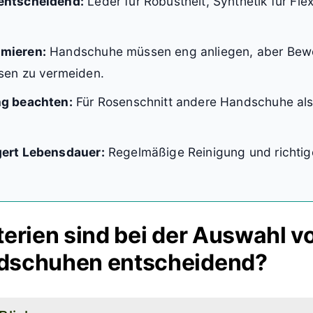
entscheidend:
Leder für Robustheit, Synthetik für Flexibi
imieren:
Handschuhe müssen eng anliegen, aber Bewe
asen zu vermeiden.
ng beachten:
Für Rosenschnitt andere Handschuhe als
gert Lebensdauer:
Regelmäßige Reinigung und richtig
terien sind bei der Auswahl v
dschuhen entscheidend?