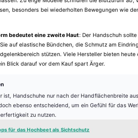
 lassen. Zu enge Modelle schnüren die Blutzufuhr ab,
lasen, besonders bei wiederholten Bewegungen wie d
rm bedeutet eine zweite Haut
: Der Handschuh sollte
Sie auf elastische Bündchen, die Schmutz am Eindrin
dgelenkbereich stützen. Viele Hersteller bieten heute d
in Blick darauf vor dem Kauf spart Ärger.
en
er ist, Handschuhe nur nach der Handflächenbreite au
jedoch ebenso entscheidend, um ein Gefühl für das We
erfertigkeit zu nutzen.
pps für das Hochbeet als Sichtschutz