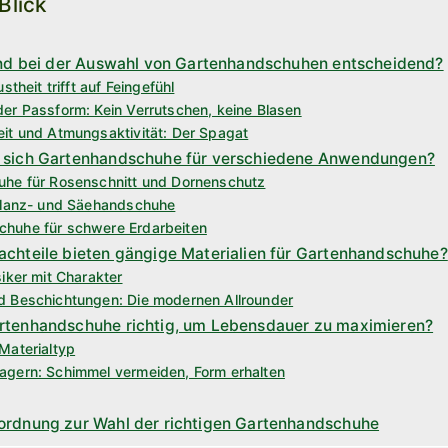
 Blick
ind bei der Auswahl von Gartenhandschuhen entscheidend?
stheit trifft auf Feingefühl
er Passform: Kein Verrutschen, keine Blasen
it und Atmungsaktivität: Der Spagat
n sich Gartenhandschuhe für verschiedene Anwendungen?
uhe für Rosenschnitt und Dornenschutz
Pflanz- und Säehandschuhe
huhe für schwere Erdarbeiten
achteile bieten gängige Materialien für Gartenhandschuhe?
iker mit Charakter
d Beschichtungen: Die modernen Allrounder
rtenhandschuhe richtig, um Lebensdauer zu maximieren?
Materialtyp
agern: Schimmel vermeiden, Form erhalten
ordnung zur Wahl der richtigen Gartenhandschuhe