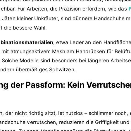
hbar. Für Arbeiten, die Präzision erfordern, wie das
Jäten kleiner Unkräuter, sind dünnere Handschuhe mit
ft die bessere Wahl.
binationsmaterialien
, etwa Leder an den Handfläche
 mit atmungsaktivem Mesh am Handrücken für Belüftu
 Solche Modelle sind besonders bei längeren Arbeits
hindern übermäßiges Schwitzen.
g der Passform: Kein Verrutsche
 der nicht richtig sitzt, ist nutzlos – schlimmer noch,
ndschuhe verrutschen, reduzieren die Griffigkeit und 