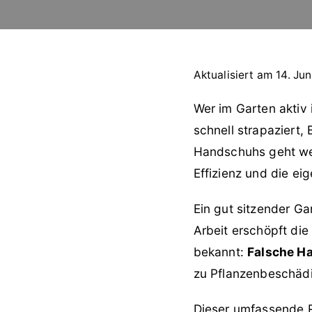
Aktualisiert am 14. Jun
Wer im Garten aktiv 
schnell strapaziert,
Handschuhs geht weit
Effizienz und die ei
Ein gut sitzender 
Arbeit erschöpft di
bekannt:
Falsche Ha
zu Pflanzenbeschäd
Dieser umfassende R