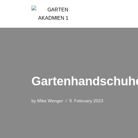
Skip
to
content
Gartenhandschuhe
by
Mike Wenger
9. February 2023