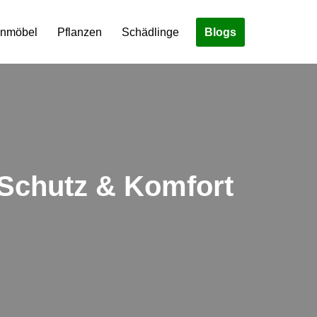
Blogs
enmöbel
Pflanzen
Schädlinge
 Schutz & Komfort