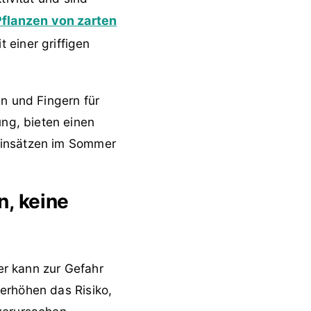
Pflanzen von zarten
 einer griffigen
n und Fingern für
ng, bieten einen
einsätzen im Sommer
n, keine
 er kann zur Gefahr
erhöhen das Risiko,