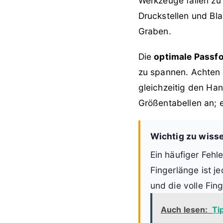
Werkzeuge fallen zu
Druckstellen und B
Graben.
Die
optimale Passfo
zu spannen. Achten 
gleichzeitig den Han
Größentabellen an; e
Wichtig zu wiss
Ein häufiger Fehl
Fingerlänge ist 
und die volle Fing
Auch lesen:
Ti