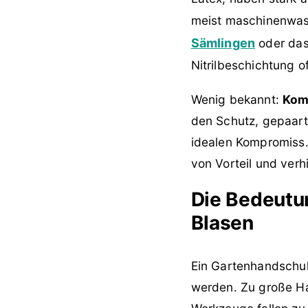
meist maschinenwasc
Sämlingen
oder das 
Nitrilbeschichtung o
Wenig bekannt:
Kom
den Schutz, gepaart
idealen Kompromiss.
von Vorteil und ver
Die Bedeutun
Blasen
Ein Gartenhandschuh,
werden. Zu große Ha