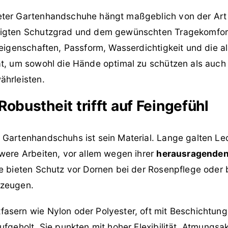
eter Gartenhandschuhe hängt maßgeblich von der Art
tigten Schutzgrad und dem gewünschten Tragekomfor
leigenschaften, Passform, Wasserdichtigkeit und die a
t, um sowohl die Hände optimal zu schützen als auch e
ährleisten.
Robustheit trifft auf Feingefühl
 Gartenhandschuhs ist sein Material. Lange galten L
hwere Arbeiten, vor allem wegen ihrer
herausragenden
ie bieten Schutz vor Dornen bei der Rosenpflege ode
kzeugen.
sern wie Nylon oder Polyester, oft mit Beschichtunge
ufgeholt. Sie punkten mit hoher Flexibilität, Atmungsak