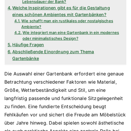
Lebensdauer der Bank?
Welche Inspirationen gibt es für die Gestaltung
eines schönen Ambientes mit Gartenbänken?
Wie schafft man ein rustikales oder nostalgisches
Ambiente?
Wie integriert man eine Gartenbank in ein modernes
oder minimalistisches Design?
Häufige Fragen
Abschließende Einordnung zum Thema
Gartenbänke
Die Auswahl einer Gartenbank erfordert eine genaue
Betrachtung verschiedener Faktoren wie Material,
Größe, Wetterbeständigkeit und Stil, um eine
langfristig passende und funktionale Sitzgelegenheit
zu finden. Eine fundierte Entscheidung beugt
Fehlkäufen vor und sichert die Freude am Möbelstück
über Jahre hinweg. Dabei spielen sowohl ästhetische