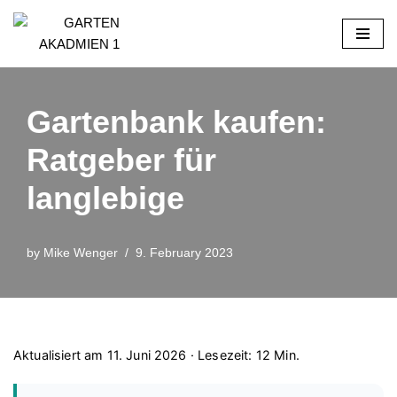
Skip
to
content
Gartenbank kaufen:
Ratgeber für
langlebige
by
Mike Wenger
9. February 2023
Aktualisiert am 11. Juni 2026 · Lesezeit: 12 Min.