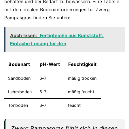
behalten und bei Bedarf zu bewässern. Eine Tabelle
mit den idealen Bodenanforderungen für Zwerg
Pampasgras finden Sie unten:
Auch lesen:
Fertigteiche aus Kunststoff:
Einfache Lösung für den
Bodenart
pH-Wert
Feuchtigkeit
Sandboden
6-7
mäßig trocken
Lehmboden
6-7
mäßig feucht
Tonboden
6-7
feucht
Zwerg Pampasgras fühlt sich in diesen