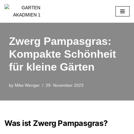
Skip
to
content
Zwerg Pampasgras:
Kompakte Schönheit
für kleine Gärten
by
Mike Wenger
29. November 2023
Was ist Zwerg Pampasgras?