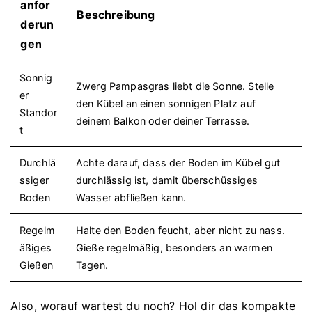
anfor
Beschreibung
derun
gen
Sonnig
Zwerg Pampasgras liebt die Sonne. Stelle
er
den Kübel an einen sonnigen Platz auf
Standor
deinem Balkon oder deiner Terrasse.
t
Durchlä
Achte darauf, dass der Boden im Kübel gut
ssiger
durchlässig ist, damit überschüssiges
Boden
Wasser abfließen kann.
Regelm
Halte den Boden feucht, aber nicht zu nass.
äßiges
Gieße regelmäßig, besonders an warmen
Gießen
Tagen.
Also, worauf wartest du noch? Hol dir das kompakte