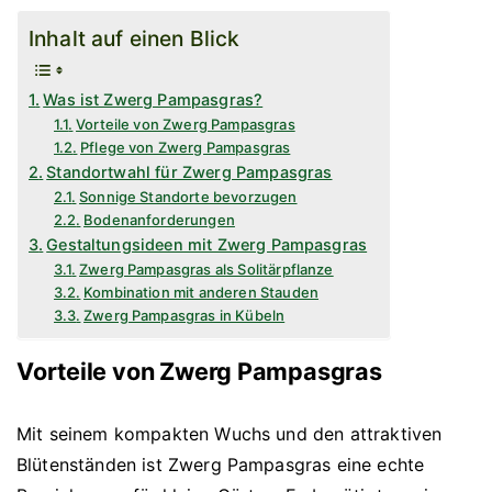
Inhalt auf einen Blick
Was ist Zwerg Pampasgras?
Vorteile von Zwerg Pampasgras
Pflege von Zwerg Pampasgras
Standortwahl für Zwerg Pampasgras
Sonnige Standorte bevorzugen
Bodenanforderungen
Gestaltungsideen mit Zwerg Pampasgras
Zwerg Pampasgras als Solitärpflanze
Kombination mit anderen Stauden
Zwerg Pampasgras in Kübeln
Vorteile von Zwerg Pampasgras
Mit seinem kompakten Wuchs und den attraktiven
Blütenständen ist Zwerg Pampasgras eine echte