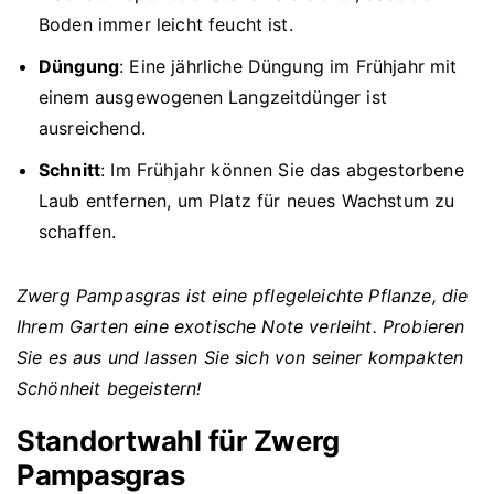
Boden immer leicht feucht ist.
Düngung
: Eine jährliche Düngung im Frühjahr mit
einem ausgewogenen Langzeitdünger ist
ausreichend.
Schnitt
: Im Frühjahr können Sie das abgestorbene
Laub entfernen, um Platz für neues Wachstum zu
schaffen.
Zwerg Pampasgras ist eine pflegeleichte Pflanze, die
Ihrem Garten eine exotische Note verleiht. Probieren
Sie es aus und lassen Sie sich von seiner kompakten
Schönheit begeistern!
Standortwahl für Zwerg
Pampasgras