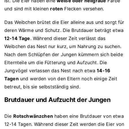
ist. Die Eier haben eine
weiße oder hellgraue
Farbe
und sind mit kleinen
roten
Flecken versehen.
Das Weibchen brütet die Eier alleine aus und sorgt für
deren Wärme und Schutz. Die Brutdauer beträgt etwa
12-14 Tage
. Während dieser Zeit verlässt das
Weibchen das Nest nur kurz, um Nahrung zu suchen.
Nach dem Schlüpfen der Jungen kümmern sich beide
Elternteile um die Fütterung und Aufzucht. Die
Jungvögel verlassen das Nest nach etwa
14-16
Tagen
und werden von den Eltern noch einige Zeit
betreut, bis sie selbstständig sind.
Brutdauer und Aufzucht der Jungen
Die
Rotschwänzchen
haben eine Brutdauer von etwa
12-14 Tagen. Während dieser Zeit werden die Eier von