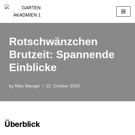
Skip
to
content
Rotschwänzchen
Brutzeit: Spannende
Einblicke
by
Mike Wenger
22. October 2023
Überblick