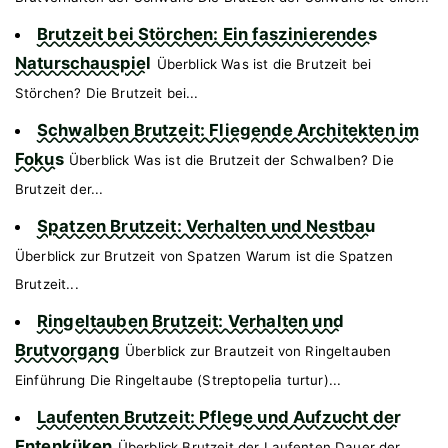
Brutzeit bei Störchen: Ein faszinierendes
Naturschauspiel
Überblick Was ist die Brutzeit bei
Störchen? Die Brutzeit bei...
Schwalben Brutzeit: Fliegende Architekten im
Fokus
Überblick Was ist die Brutzeit der Schwalben? Die
Brutzeit der...
Spatzen Brutzeit: Verhalten und Nestbau
Überblick zur Brutzeit von Spatzen Warum ist die Spatzen
Brutzeit...
Ringeltauben Brutzeit: Verhalten und
Brutvorgang
Überblick zur Brautzeit von Ringeltauben
Einführung Die Ringeltaube (Streptopelia turtur)...
Laufenten Brutzeit: Pflege und Aufzucht der
Entenküken
Überblick Brutzeit der Laufenten Dauer der