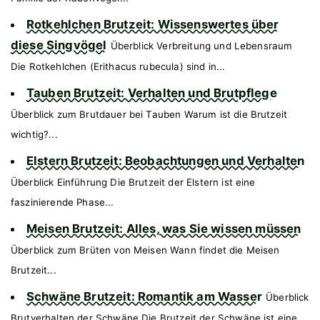
Rotkehlchen Brutzeit: Wissenswertes über
diese Singvögel
Überblick Verbreitung und Lebensraum
Die Rotkehlchen (Erithacus rubecula) sind in...
Tauben Brutzeit: Verhalten und Brutpflege
Überblick zum Brutdauer bei Tauben Warum ist die Brutzeit
wichtig?...
Elstern Brutzeit: Beobachtungen und Verhalten
Überblick Einführung Die Brutzeit der Elstern ist eine
faszinierende Phase...
Meisen Brutzeit: Alles, was Sie wissen müssen
Überblick zum Brüten von Meisen Wann findet die Meisen
Brutzeit...
Schwäne Brutzeit: Romantik am Wasser
Überblick
Brutverhalten der Schwäne Die Brutzeit der Schwäne ist eine...