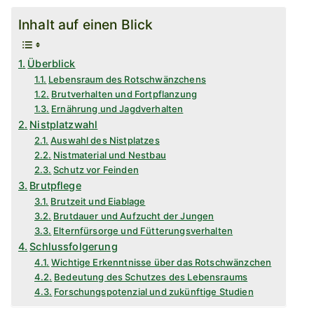
Inhalt auf einen Blick
Überblick
Lebensraum des Rotschwänzchens
Brutverhalten und Fortpflanzung
Ernährung und Jagdverhalten
Nistplatzwahl
Auswahl des Nistplatzes
Nistmaterial und Nestbau
Schutz vor Feinden
Brutpflege
Brutzeit und Eiablage
Brutdauer und Aufzucht der Jungen
Elternfürsorge und Fütterungsverhalten
Schlussfolgerung
Wichtige Erkenntnisse über das Rotschwänzchen
Bedeutung des Schutzes des Lebensraums
Forschungspotenzial und zukünftige Studien