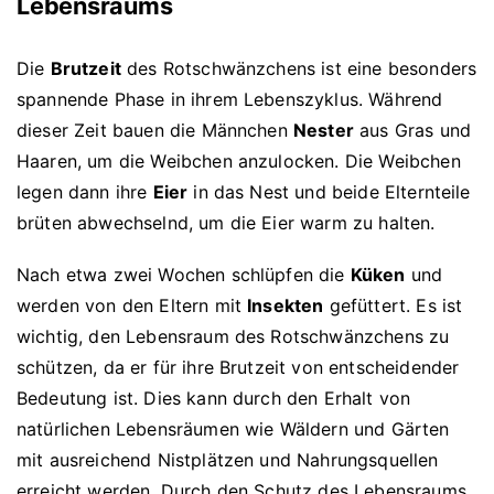
Lebensraums
Die
Brutzeit
des Rotschwänzchens ist eine besonders
spannende Phase in ihrem Lebenszyklus. Während
dieser Zeit bauen die Männchen
Nester
aus Gras und
Haaren, um die Weibchen anzulocken. Die Weibchen
legen dann ihre
Eier
in das Nest und beide Elternteile
brüten abwechselnd, um die Eier warm zu halten.
Nach etwa zwei Wochen schlüpfen die
Küken
und
werden von den Eltern mit
Insekten
gefüttert. Es ist
wichtig, den Lebensraum des Rotschwänzchens zu
schützen, da er für ihre Brutzeit von entscheidender
Bedeutung ist. Dies kann durch den Erhalt von
natürlichen Lebensräumen wie Wäldern und Gärten
mit ausreichend Nistplätzen und Nahrungsquellen
erreicht werden. Durch den Schutz des Lebensraums