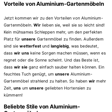
Vorteile von Aluminium-Gartenmöbeln
Jetzt kommen wir zu den Vorteilen von Aluminium-
Gartenmöbeln.
Wir
lieben sie, weil sie so leicht sind!
Kein mühsames Schleppen mehr, um den perfekten
Platz für
unsere
Gartenmöbel zu finden. Außerdem
sind sie
wetterfest
und
langlebig
, was bedeutet,
dass
wir
uns
keine Sorgen machen müssen, wenn es
regnet oder die Sonne scheint. Und das Beste ist,
dass
wir
sie
ganz einfach sauber halten können. Ein
feuchtes Tuch genügt, um
unsere
Aluminium-
Gartenmöbel strahlend zu halten. So haben
wir
mehr
Zeit,
uns
um
unsere
geliebten Hortensien zu
kümmern!
Beliebte Stile von Aluminium-