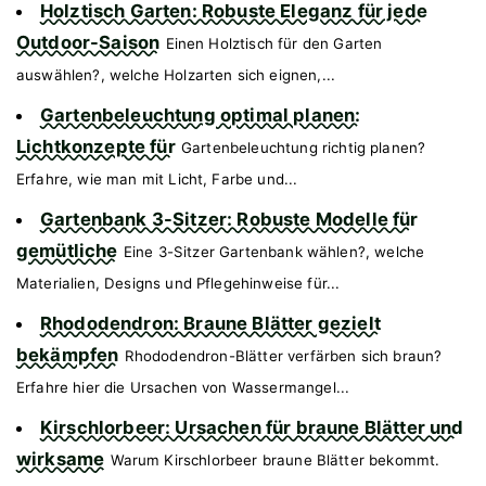
Holztisch Garten: Robuste Eleganz für jede
Outdoor-Saison
Einen Holztisch für den Garten
auswählen?, welche Holzarten sich eignen,...
Gartenbeleuchtung optimal planen:
Lichtkonzepte für
Gartenbeleuchtung richtig planen?
Erfahre, wie man mit Licht, Farbe und...
Gartenbank 3-Sitzer: Robuste Modelle für
gemütliche
Eine 3-Sitzer Gartenbank wählen?, welche
Materialien, Designs und Pflegehinweise für...
Rhododendron: Braune Blätter gezielt
bekämpfen
Rhododendron-Blätter verfärben sich braun?
Erfahre hier die Ursachen von Wassermangel...
Kirschlorbeer: Ursachen für braune Blätter und
wirksame
Warum Kirschlorbeer braune Blätter bekommt.