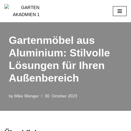
Skip
to
content
Gartenmöbel aus
Aluminium: Stilvolle
Lösungen für Ihren
Außenbereich
by
Mike Wenger
30. October 2023