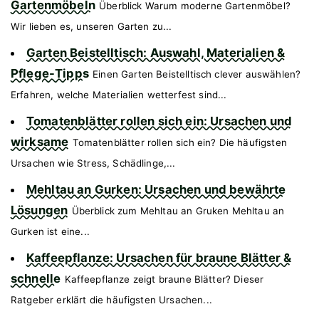
Gartenmöbeln
Überblick Warum moderne Gartenmöbel?
Wir lieben es, unseren Garten zu...
Garten Beistelltisch: Auswahl, Materialien &
Pflege-Tipps
Einen Garten Beistelltisch clever auswählen?
Erfahren, welche Materialien wetterfest sind...
Tomatenblätter rollen sich ein: Ursachen und
wirksame
Tomatenblätter rollen sich ein? Die häufigsten
Ursachen wie Stress, Schädlinge,...
Mehltau an Gurken: Ursachen und bewährte
Lösungen
Überblick zum Mehltau an Gruken Mehltau an
Gurken ist eine...
Kaffeepflanze: Ursachen für braune Blätter &
schnelle
Kaffeepflanze zeigt braune Blätter? Dieser
Ratgeber erklärt die häufigsten Ursachen...