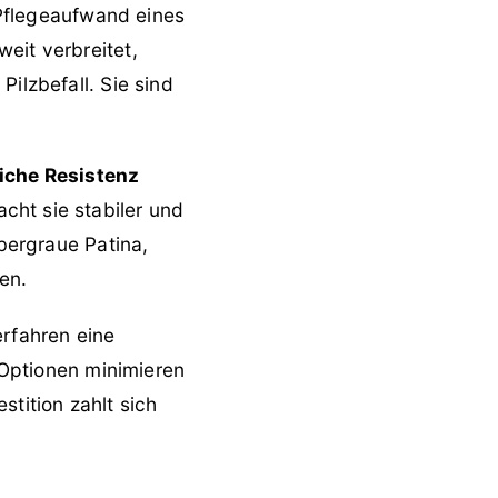
flegeaufwand eines
eit verbreitet,
ilzbefall. Sie sind
iche Resistenz
cht sie stabiler und
lbergraue Patina,
en.
erfahren eine
 Optionen minimieren
stition zahlt sich