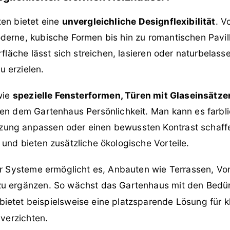
ten bietet eine
unvergleichliche Designflexibilität
. V
erne, kubische Formen bis hin zu romantischen Pavillo
erfläche lässt sich streichen, lasieren oder naturbelas
 erzielen.
 wie
spezielle Fensterformen, Türen mit Glaseinsätze
hen dem Gartenhaus Persönlichkeit. Man kann es farbli
ung anpassen oder einen bewussten Kontrast schaff
und bieten zusätzliche ökologische Vorteile.
ler Systeme ermöglicht es, Anbauten wie Terrassen, Vo
u ergänzen. So wächst das Gartenhaus mit den Bedür
bietet beispielsweise eine platzsparende Lösung für k
 verzichten.