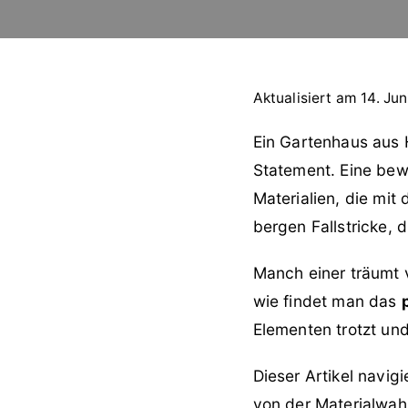
Aktualisiert am 14. Jun
Ein Gartenhaus aus H
Statement. Eine bew
Materialien, die mi
bergen Fallstricke, 
Manch einer träumt 
wie findet man das
Elementen trotzt und
Dieser Artikel navigi
von der Materialwahl