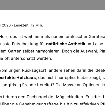
i 2026 · Lesezeit: 12 Min.
olz, das ist weit mehr als nur ein praktischer Gerätes
usste Entscheidung für
natürliche Ästhetik
und eine 
t dem Garten selbst harmonieren. Doch die Auswahl, P
die oft unterschätzt werden.
vom urigen Rückzugsort, andere sehen darin die ideal
perfekte Holzhaus
, das nicht nur optisch überzeugt,
 langfristig Freude bereitet? Die Masse an Optionen 
ert durch den Dschungel der Möglichkeiten. Er liefert f
 über die Genehmigungsfrage bis hin zu effektiven Pfl