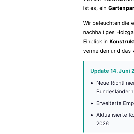
ist es, ein
Gartenpar
Wir beleuchten die e
nachhaltiges Holzgar
Einblick in
Konstruk
vermeiden und das v
Update 14. Juni
Neue Richtlini
Bundesländern 
Erweiterte Emp
Aktualisierte 
2026.