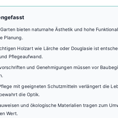
ngefasst
Garten bieten naturnahe Ästhetik und hohe Funktionali
ge Planung.
ichtigen Holzart wie Lärche oder Douglasie ist entsche
 und Pflegeaufwand.
vorschriften und Genehmigungen müssen vor Baubeg
n.
flege mit geeigneten Schutzmitteln verlängert die L
bewahrt die Optik.
auweisen und ökologische Materialien tragen zum Umw
en Wert.