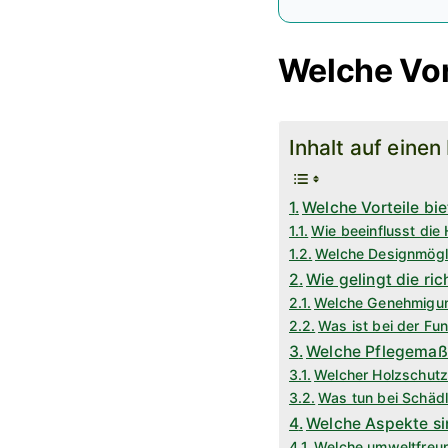
Welche Vor
Inhalt auf einen
Welche Vorteile bi
Wie beeinflusst die
Welche Designmögli
Wie gelingt die ri
Welche Genehmigung
Was ist bei der F
Welche Pflegemaßn
Welcher Holzschutz 
Was tun bei Schädl
Welche Aspekte si
Welche umweltfreund