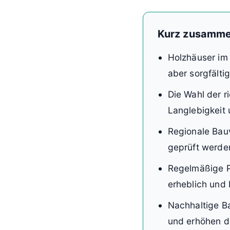
Kurz zusamme
Holzhäuser im 
aber sorgfälti
Die Wahl der r
Langlebigkeit
Regionale Bau
geprüft werde
Regelmäßige P
erheblich und 
Nachhaltige B
und erhöhen d