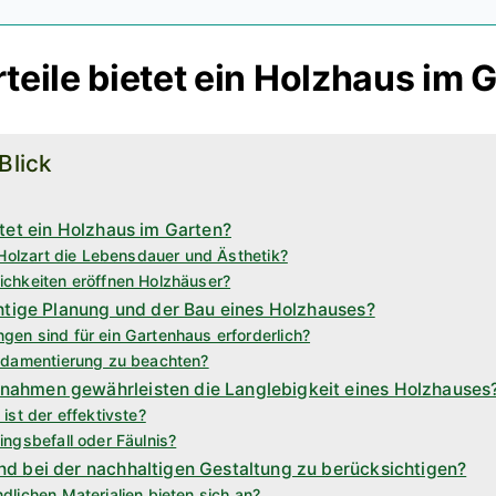
teile bietet ein Holzhaus im 
 Blick
etet ein Holzhaus im Garten?
 Holzart die Lebensdauer und Ästhetik?
chkeiten eröffnen Holzhäuser?
chtige Planung und der Bau eines Holzhauses?
en sind für ein Gartenhaus erforderlich?
undamentierung zu beachten?
ahmen gewährleisten die Langlebigkeit eines Holzhauses
ist der effektivste?
ingsbefall oder Fäulnis?
nd bei der nachhaltigen Gestaltung zu berücksichtigen?
lichen Materialien bieten sich an?