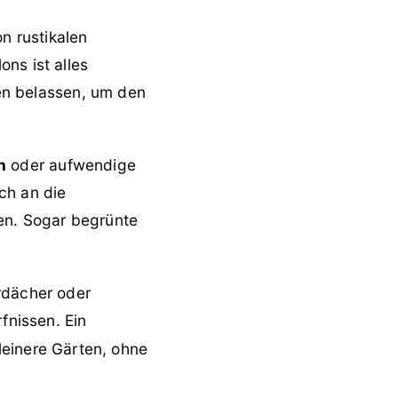
on rustikalen
ns ist alles
sen belassen, um den
n
oder aufwendige
ch an die
en. Sogar begrünte
rdächer oder
fnissen. Ein
leinere Gärten, ohne