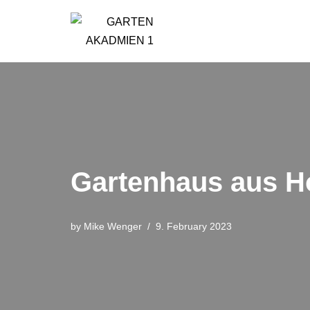
Skip
to
content
Gartenhaus aus Ho
by
Mike Wenger
9. February 2023