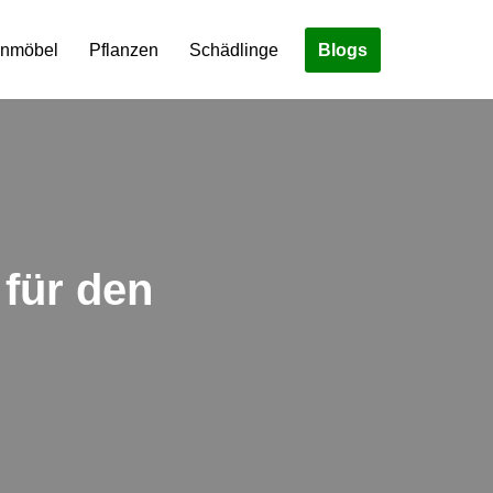
Blogs
enmöbel
Pflanzen
Schädlinge
 für den