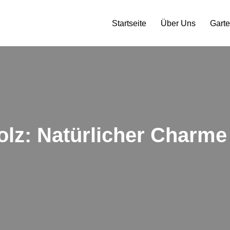
Startseite
Über Uns
Gart
lz: Natürlicher Charme