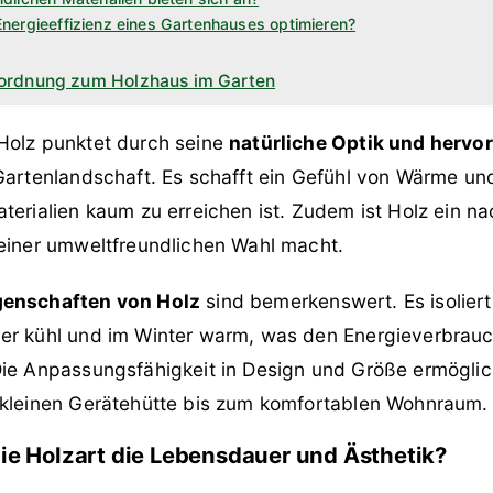
nergieeffizienz eines Gartenhauses optimieren?
ordnung zum Holzhaus im Garten
Holz punktet durch seine
natürliche Optik und hervo
Gartenlandschaft. Es schafft ein Gefühl von Wärme un
aterialien kaum zu erreichen ist. Zudem ist Holz ein 
 einer umweltfreundlichen Wahl macht.
genschaften von Holz
sind bemerkenswert. Es isoliert
er kühl und im Winter warm, was den Energieverbrauch 
ie Anpassungsfähigkeit in Design und Größe ermöglich
 kleinen Gerätehütte bis zum komfortablen Wohnraum.
die Holzart die Lebensdauer und Ästhetik?