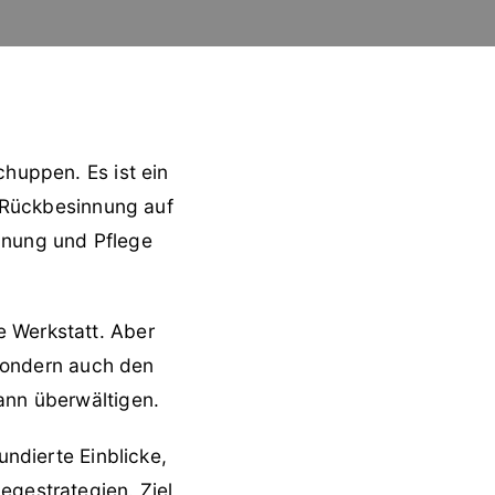
chuppen. Es ist ein
Rückbesinnung auf
lanung und Pflege
e Werkstatt. Aber
 sondern auch den
kann überwältigen.
undierte Einblicke,
egestrategien. Ziel