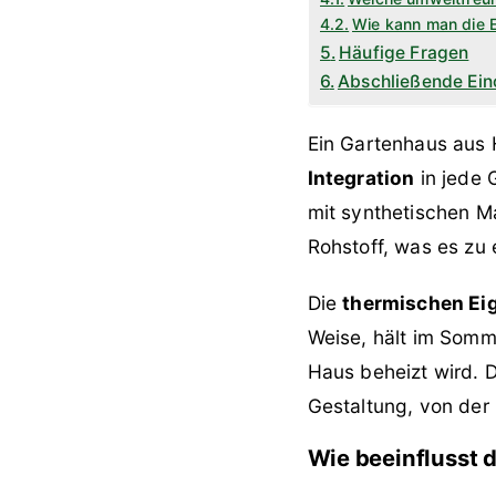
Wie kann man die E
Häufige Fragen
Abschließende Ein
Ein Gartenhaus aus 
Integration
in jede 
mit synthetischen M
Rohstoff, was es zu
Die
thermischen Ei
Weise, hält im Somm
Haus beheizt wird. D
Gestaltung, von der
Wie beeinflusst 