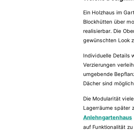
Ein Holzhaus im Gar
Blockhütten über mod
realisierbar. Die Ob
gewünschten Look zu
Individuelle Details
Verzierungen verlei
umgebende Bepflanz
Dächer sind möglich 
Die Modularität vie
Lagerräume später z
Anlehngartenhaus
auf Funktionalität zu