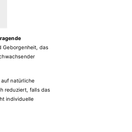
rragende
d Geborgenheit, das
nachwachsender
 auf natürliche
reduziert, falls das
t individuelle