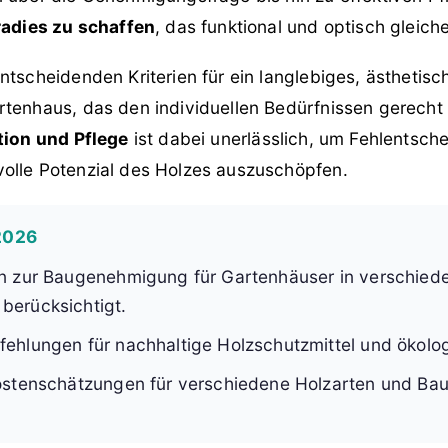
adies zu schaffen
, das funktional und optisch gleic
ntscheidenden Kriterien für ein langlebiges, ästhetis
tenhaus, das den individuellen Bedürfnissen gerecht w
tion und Pflege
ist dabei unerlässlich, um Fehlentsch
olle Potenzial des Holzes auszuschöpfen.
 2026
en zur Baugenehmigung für Gartenhäuser in verschied
berücksichtigt.
fehlungen für nachhaltige Holzschutzmittel und ökolo
Kostenschätzungen für verschiedene Holzarten und Ba