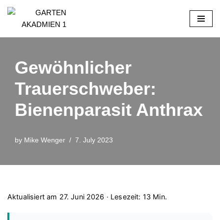
Skip
to
content
Gewöhnlicher
Trauerschweber:
Bienenparasit Anthrax
by
Mike Wenger
7. July 2023
Aktualisiert am 27. Juni 2026 · Lesezeit: 13 Min.