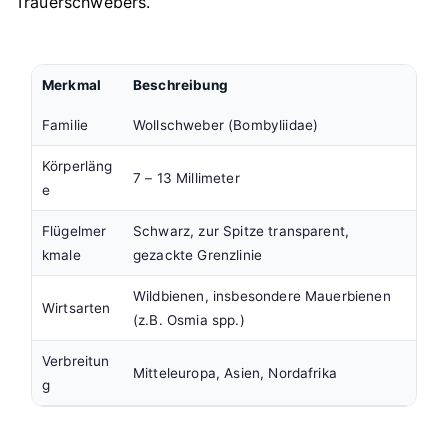
Trauerschwebers.
Merkmal
Beschreibung
Familie
Wollschweber (Bombyliidae)
Körperläng
7 – 13 Millimeter
e
Flügelmer
Schwarz, zur Spitze transparent,
kmale
gezackte Grenzlinie
Wildbienen, insbesondere Mauerbienen
Wirtsarten
(z.B. Osmia spp.)
Verbreitun
Mitteleuropa, Asien, Nordafrika
g