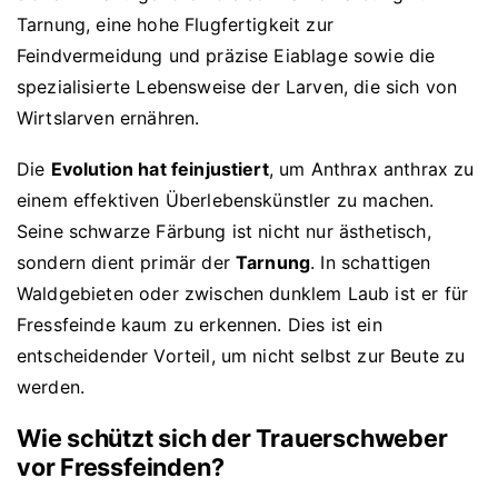
Tarnung, eine hohe Flugfertigkeit zur
Feindvermeidung und präzise Eiablage sowie die
spezialisierte Lebensweise der Larven, die sich von
Wirtslarven ernähren.
Die
Evolution hat feinjustiert
, um Anthrax anthrax zu
einem effektiven Überlebenskünstler zu machen.
Seine schwarze Färbung ist nicht nur ästhetisch,
sondern dient primär der
Tarnung
. In schattigen
Waldgebieten oder zwischen dunklem Laub ist er für
Fressfeinde kaum zu erkennen. Dies ist ein
entscheidender Vorteil, um nicht selbst zur Beute zu
werden.
Wie schützt sich der Trauerschweber
vor Fressfeinden?