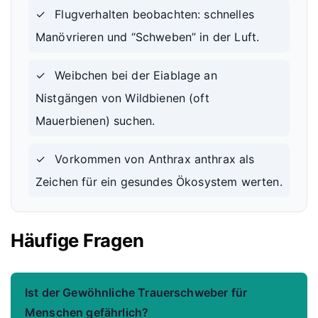
✓
Flugverhalten beobachten: schnelles
Manövrieren und “Schweben” in der Luft.
✓
Weibchen bei der Eiablage an
Nistgängen von Wildbienen (oft
Mauerbienen) suchen.
✓
Vorkommen von Anthrax anthrax als
Zeichen für ein gesundes Ökosystem werten.
Häufige Fragen
Ist der Gewöhnliche Trauerschweber für
Menschen gefährlich?