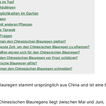
g im Topf
hädlingen
lichkeiten im Garten
deen
mit anderen Pflanzen
ie Tierwelt
 Fragen
e man den Chinesischen Blauregen gießen?
beste Zeit, um den Chinesischen Blauregen zu pflanzen?
lfen eignen sich für den Chinesischen Blauregen?
 den Chinesischen Blauregen vor Frost schützen?
sische Blauregen giftig?
te man den Chinesischen Blauregen schneiden?
lauregen stammt ursprünglich aus China und ist eine 
 Chinesischen Blauregens liegt zwischen Mai und Juni, 