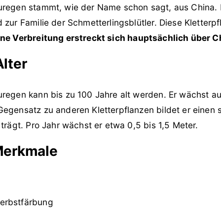
uregen stammt, wie der Name schon sagt, aus China. 
 zur Familie der Schmetterlingsblütler. Diese Kletterpf
ne Verbreitung erstreckt sich hauptsächlich über C
lter
uregen kann bis zu 100 Jahre alt werden. Er wächst a
Gegensatz zu anderen Kletterpflanzen bildet er einen 
 trägt. Pro Jahr wächst er etwa 0,5 bis 1,5 Meter.
Merkmale
Herbstfärbung