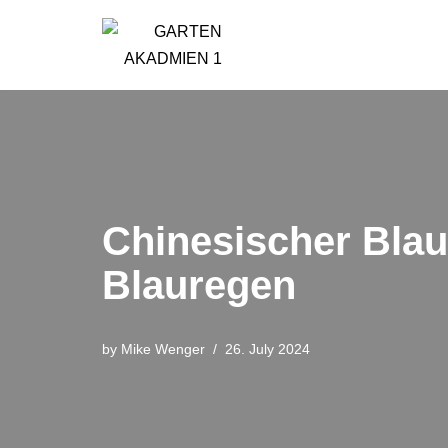
Skip
to
content
Chinesischer Blau
Blauregen
by
Mike Wenger
26. July 2024