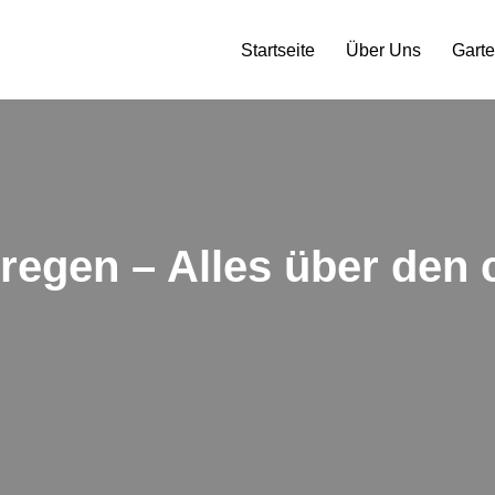
Startseite
Über Uns
Gart
regen – Alles über den 