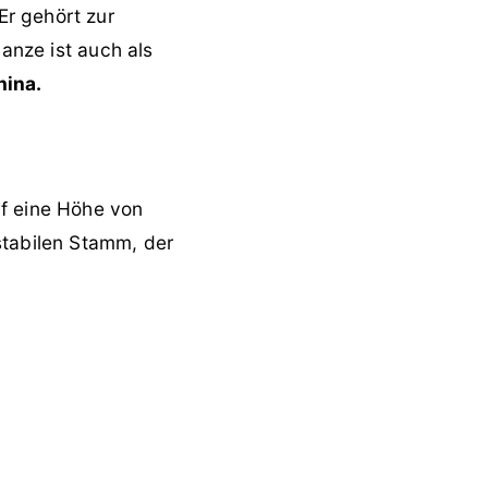
Er gehört zur
lanze ist auch als
hina.
uf eine Höhe von
stabilen Stamm, der