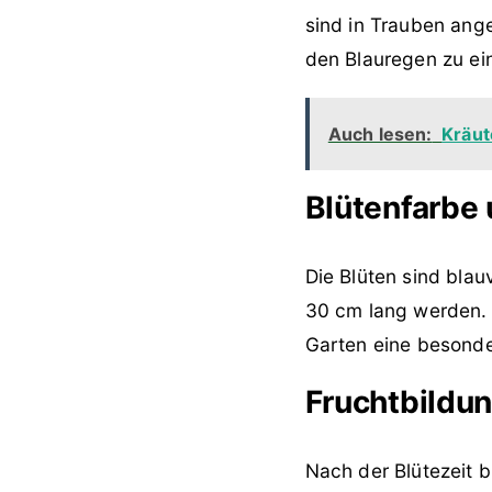
sind in Trauben ang
den Blauregen zu ei
Auch lesen:
Kräut
Blütenfarbe 
Die Blüten sind blau
30 cm lang werden. 
Garten eine besonde
Fruchtbildu
Nach der Blütezeit b