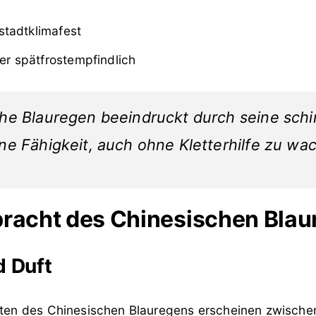
stadtklimafest
r spätfrostempfindlich
he Blauregen beeindruckt durch seine sch
ne Fähigkeit, auch ohne Kletterhilfe zu wa
pracht des Chinesischen Bla
d Duft
lüten des Chinesischen Blauregens erscheinen zwischen