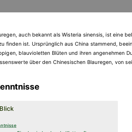
regen, auch bekannt als Wisteria sinensis, ist eine bel
 zu finden ist. Ursprünglich aus China stammend, beei
ppigen, blauvioletten Blüten und ihren angenehmen Duf
issenswerte über den Chinesischen Blauregen, von sei
kenntnisse
 Blick
nntnisse