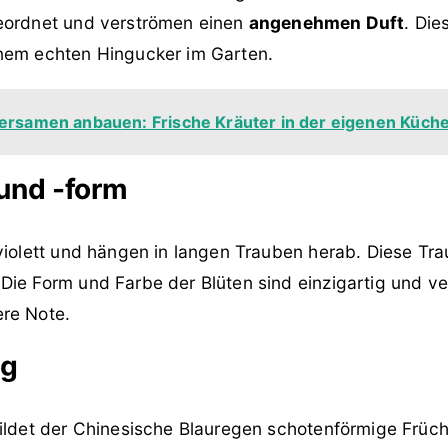
eordnet und verströmen einen
angenehmen Duft
. Die
nem echten Hingucker im Garten.
ersamen anbauen: Frische Kräuter in der eigenen Küch
und -form
violett und hängen in langen Trauben herab. Diese Tr
Die Form und Farbe der Blüten sind einzigartig und ve
re Note.
ng
ildet der Chinesische Blauregen schotenförmige Früch