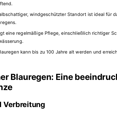
ftend.
halbschattiger, windgeschützter Standort ist ideal für
uregens.
gt eine regelmäßige Pflege, einschließlich richtiger S
wässerung.
lauregen kann bis zu 100 Jahre alt werden und erreic
er Blauregen: Eine beeindru
anze
d Verbreitung