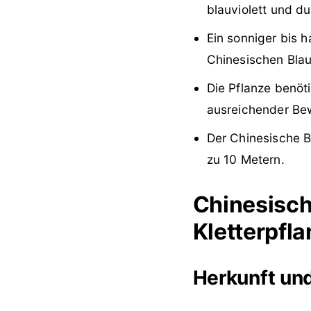
blauviolett und du
Ein sonniger bis 
Chinesischen Bla
Die Pflanze benöti
ausreichender Be
Der Chinesische B
zu 10 Metern.
Chinesisch
Kletterpfl
Herkunft un