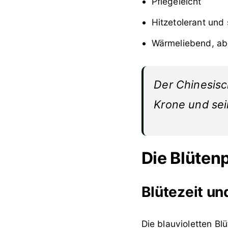
Pflegeleicht
Hitzetolerant und 
Wärmeliebend, abe
Der Chinesisc
Krone und sei
Die Blüten
Blütezeit un
Die blauvioletten B