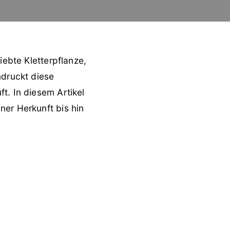
iebte Kletterpflanze,
ndruckt diese
t. In diesem Artikel
ner Herkunft bis hin