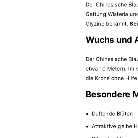
Der Chinesische Bla
Gattung Wisteria und
Glyzine bekannt.
Sei
Wuchs und A
Der Chinesische Bla
etwa 10 Metern. Im 
die Krone ohne Hilfe
Besondere 
Duftende Blüten
Attraktive gelbe 