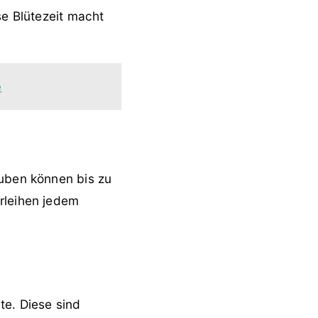
se Blütezeit macht
e
auben können bis zu
rleihen jedem
te. Diese sind