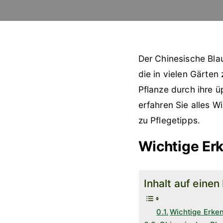
Der Chinesische Blau
die in vielen Gärten
Pflanze durch ihre ü
erfahren Sie alles W
zu Pflegetipps.
Wichtige Er
Inhalt auf einen
Wichtige Erke