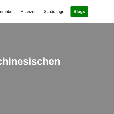
Blogs
enmöbel
Pflanzen
Schädlinge
chinesischen