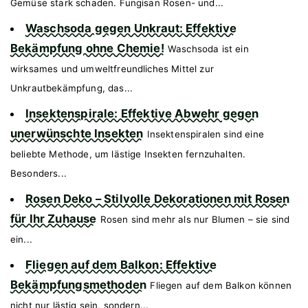
Gemüse stark schaden. Fungisan Rosen- und...
Waschsoda gegen Unkraut: Effektive
Bekämpfung ohne Chemie!
Waschsoda ist ein
wirksames und umweltfreundliches Mittel zur
Unkrautbekämpfung, das...
Insektenspirale: Effektive Abwehr gegen
unerwünschte Insekten
Insektenspiralen sind eine
beliebte Methode, um lästige Insekten fernzuhalten.
Besonders...
Rosen Deko – Stilvolle Dekorationen mit Rosen
für Ihr Zuhause
Rosen sind mehr als nur Blumen – sie sind
ein...
Fliegen auf dem Balkon: Effektive
Bekämpfungsmethoden
Fliegen auf dem Balkon können
nicht nur lästig sein, sondern...