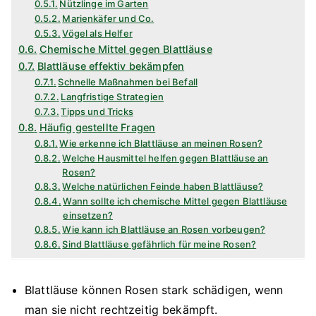
Nützlinge im Garten
Marienkäfer und Co.
Vögel als Helfer
Chemische Mittel gegen Blattläuse
Blattläuse effektiv bekämpfen
Schnelle Maßnahmen bei Befall
Langfristige Strategien
Tipps und Tricks
Häufig gestellte Fragen
Wie erkenne ich Blattläuse an meinen Rosen?
Welche Hausmittel helfen gegen Blattläuse an
Rosen?
Welche natürlichen Feinde haben Blattläuse?
Wann sollte ich chemische Mittel gegen Blattläuse
einsetzen?
Wie kann ich Blattläuse an Rosen vorbeugen?
Sind Blattläuse gefährlich für meine Rosen?
Blattläuse können Rosen stark schädigen, wenn
man sie nicht rechtzeitig bekämpft.