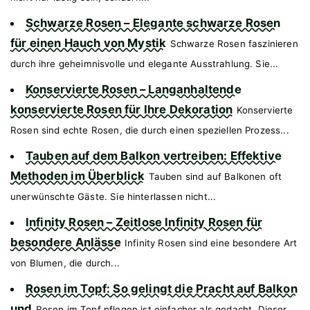
Schwarze Rosen – Elegante schwarze Rosen
für einen Hauch von Mystik
Schwarze Rosen faszinieren
durch ihre geheimnisvolle und elegante Ausstrahlung. Sie...
Konservierte Rosen – Langanhaltende
konservierte Rosen für Ihre Dekoration
Konservierte
Rosen sind echte Rosen, die durch einen speziellen Prozess...
Tauben auf dem Balkon vertreiben: Effektive
Methoden im Überblick
Tauben sind auf Balkonen oft
unerwünschte Gäste. Sie hinterlassen nicht...
Infinity Rosen – Zeitlose Infinity Rosen für
besondere Anlässe
Infinity Rosen sind eine besondere Art
von Blumen, die durch...
Rosen im Topf: So gelingt die Pracht auf Balkon
und
Rosen im Topf pflegen ist einfacher als gedacht. Dieser