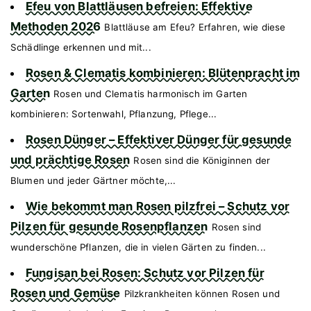
Efeu von Blattläusen befreien: Effektive
Methoden 2026
Blattläuse am Efeu? Erfahren, wie diese
Schädlinge erkennen und mit...
Rosen & Clematis kombinieren: Blütenpracht im
Garten
Rosen und Clematis harmonisch im Garten
kombinieren: Sortenwahl, Pflanzung, Pflege...
Rosen Dünger – Effektiver Dünger für gesunde
und prächtige Rosen
Rosen sind die Königinnen der
Blumen und jeder Gärtner möchte,...
Wie bekommt man Rosen pilzfrei – Schutz vor
Pilzen für gesunde Rosenpflanzen
Rosen sind
wunderschöne Pflanzen, die in vielen Gärten zu finden...
Fungisan bei Rosen: Schutz vor Pilzen für
Rosen und Gemüse
Pilzkrankheiten können Rosen und