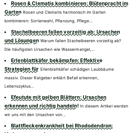
Rosen & Clematis kombinieren: Blütenpracht im
Garten
Rosen und Clematis harmonisch im Garten
kombinieren: Sortenwahl, Pflanzung, Pflege...
Stachelbeeren fallen vorzeitig ab: Ursachen
und Lösungen
Warum fallen Stachelbeeren vorzeitig ab?
Die häufigsten Ursachen wie Wassermangel,...
Erlenblattkäfer bekämpfen: Effektive
Strategien für
Erlenblattkäfer schädigen Laubbäume
massiv. Dieser Ratgeber erklärt Befall erkennen,
Lebenszyklus...
Efeutute mit gelben Blättern: Ursachen
erkennen und richtig handeln!
In diesem Artikel werden
wir uns mit den Ursachen von...
Blattfleckenkrankheit bei Rhododendron: