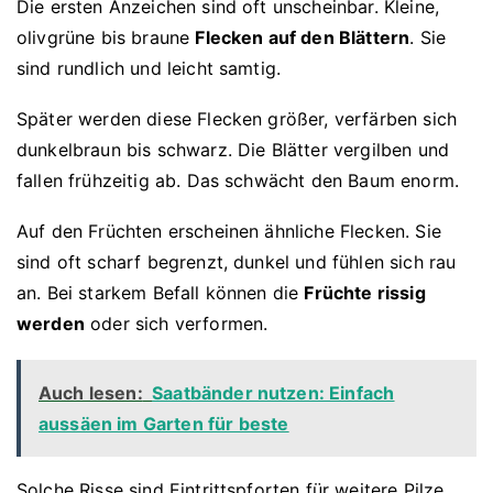
Die ersten Anzeichen sind oft unscheinbar. Kleine,
olivgrüne bis braune
Flecken auf den Blättern
. Sie
sind rundlich und leicht samtig.
Später werden diese Flecken größer, verfärben sich
dunkelbraun bis schwarz. Die Blätter vergilben und
fallen frühzeitig ab. Das schwächt den Baum enorm.
Auf den Früchten erscheinen ähnliche Flecken. Sie
sind oft scharf begrenzt, dunkel und fühlen sich rau
an. Bei starkem Befall können die
Früchte rissig
werden
oder sich verformen.
Auch lesen:
Saatbänder nutzen: Einfach
aussäen im Garten für beste
Solche Risse sind Eintrittspforten für weitere Pilze