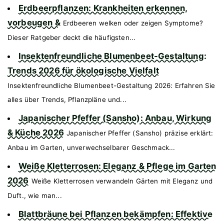
Erdbeerpflanzen: Krankheiten erkennen,
vorbeugen &
Erdbeeren welken oder zeigen Symptome?
Dieser Ratgeber deckt die häufigsten...
Insektenfreundliche Blumenbeet-Gestaltung:
Trends 2026 für ökologische Vielfalt
Insektenfreundliche Blumenbeet-Gestaltung 2026: Erfahren Sie
alles über Trends, Pflanzpläne und...
Japanischer Pfeffer (Sansho): Anbau, Wirkung
& Küche 2026
Japanischer Pfeffer (Sansho) präzise erklärt:
Anbau im Garten, unverwechselbarer Geschmack...
Weiße Kletterrosen: Eleganz & Pflege im Garten
2026
Weiße Kletterrosen verwandeln Gärten mit Eleganz und
Duft., wie man...
Blattbräune bei Pflanzen bekämpfen: Effektive