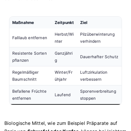
Maßnahme
Zeitpunkt
Ziel
Herbst/Wi
Pilzüberwinterung
Falllaub entfernen
nter
verhindern
Resistente Sorten
Ganzjähri
Dauerhafter Schutz
pflanzen
g
Regelmäßiger
Winter/Fr
Luftzirkulation
Baumschnitt
ühjahr
verbessern
Befallene Früchte
Sporenverbreitung
Laufend
entfernen
stoppen
Biologische Mittel, wie zum Beispiel Präparate auf