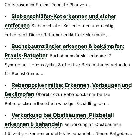
Christrosen im Freien. Robuste Pflanzen...
Siebenschläfer-Kot erkennen und sicher
entfernen
Siebenschläfer-Kot erkennen und richtig
entsorgen? Dieser Ratgeber erklärt die Merkmale,...
Buchsbaumzünsler erkennen & bekämpfen:
Praxis-Ratgeber
Buchsbaumzünsler erkennen?
Symptome, Lebenszyklus & effektive Bekämpfungsmethoden
für Buchsbäume....
Rebenpockenmilbe: Erkennen, Vorbeugen und
Bekämpfen
Überblick zur Rebenpockenmilbe Die
Rebenpockenmilbe ist ein winziger Schädling, der...
Verkorkung bei Obstbäumen: Pilzbefall
erkennen & behandeln
Verkorkung an Obstbäumen
frühzeitig erkennen und effektiv behandeln. Dieser Ratgeber...