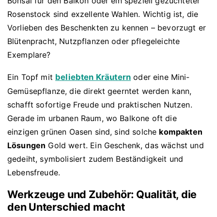
Bonsai für den Balkon oder ein speziell gezüchteter
Rosenstock sind exzellente Wahlen. Wichtig ist, die
Vorlieben des Beschenkten zu kennen – bevorzugt er
Blütenpracht, Nutzpflanzen oder pflegeleichte
Exemplare?
Ein Topf mit
beliebten Kräutern
oder eine Mini-
Gemüsepflanze, die direkt geerntet werden kann,
schafft sofortige Freude und praktischen Nutzen.
Gerade im urbanen Raum, wo Balkone oft die
einzigen grünen Oasen sind, sind solche
kompakten
Lösungen
Gold wert. Ein Geschenk, das wächst und
gedeiht, symbolisiert zudem Beständigkeit und
Lebensfreude.
Werkzeuge und Zubehör: Qualität, die
den Unterschied macht