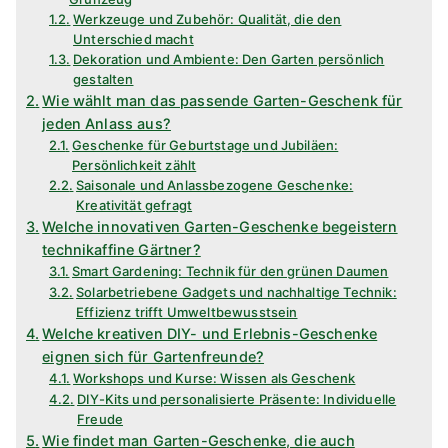
Werkzeuge und Zubehör: Qualität, die den
Unterschied macht
Dekoration und Ambiente: Den Garten persönlich
gestalten
Wie wählt man das passende Garten-Geschenk für
jeden Anlass aus?
Geschenke für Geburtstage und Jubiläen:
Persönlichkeit zählt
Saisonale und Anlassbezogene Geschenke:
Kreativität gefragt
Welche innovativen Garten-Geschenke begeistern
technikaffine Gärtner?
Smart Gardening: Technik für den grünen Daumen
Solarbetriebene Gadgets und nachhaltige Technik:
Effizienz trifft Umweltbewusstsein
Welche kreativen DIY- und Erlebnis-Geschenke
eignen sich für Gartenfreunde?
Workshops und Kurse: Wissen als Geschenk
DIY-Kits und personalisierte Präsente: Individuelle
Freude
Wie findet man Garten-Geschenke, die auch