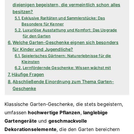
diejenigen begeistern, die vermeintlich schon alles
besitzen?
Exklusive Raritäten und Sammlerstücke: Das
Besondere für Kenner
Luxuriöse Ausstattung und Komfort: Das Upgrade
für den Garten
Welche Garten-Geschenke eignen sich besonders
für Kinder und Jugendliche?
Spielerisches Gärtnern: Naturerlebnisse für die
Kleinsten
Lernfördernde Geschenke: Wissen wächst mit
Häufige Fragen
Abschließende Einordnung zum Thema Garten-
Geschenke
Klassische Garten-Geschenke, die stets begeistern,
umfassen
hochwertige Pflanzen
,
langlebige
Gartengeräte
und
geschmackvolle
Dekorationselemente
, die den Garten bereichern