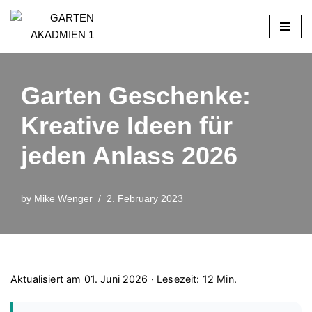
Skip
to
content
Garten Geschenke:
Kreative Ideen für
jeden Anlass 2026
by
Mike Wenger
2. February 2023
Aktualisiert am 01. Juni 2026 · Lesezeit: 12 Min.