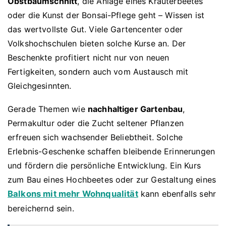
Obstbaumschnitt
, die Anlage eines Kräuterbeetes
oder die Kunst der Bonsai-Pflege geht – Wissen ist
das wertvollste Gut. Viele Gartencenter oder
Volkshochschulen bieten solche Kurse an. Der
Beschenkte profitiert nicht nur von neuen
Fertigkeiten, sondern auch vom Austausch mit
Gleichgesinnten.
Gerade Themen wie
nachhaltiger Gartenbau
,
Permakultur oder die Zucht seltener Pflanzen
erfreuen sich wachsender Beliebtheit. Solche
Erlebnis-Geschenke schaffen bleibende Erinnerungen
und fördern die persönliche Entwicklung. Ein Kurs
zum Bau eines Hochbeetes oder zur Gestaltung eines
Balkons mit mehr Wohnqualität
kann ebenfalls sehr
bereichernd sein.