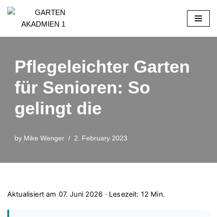
Skip
to
content
Pflegeleichter Garten
für Senioren: So
gelingt die
by
Mike Wenger
2. February 2023
Aktualisiert am 07. Juni 2026 · Lesezeit: 12 Min.